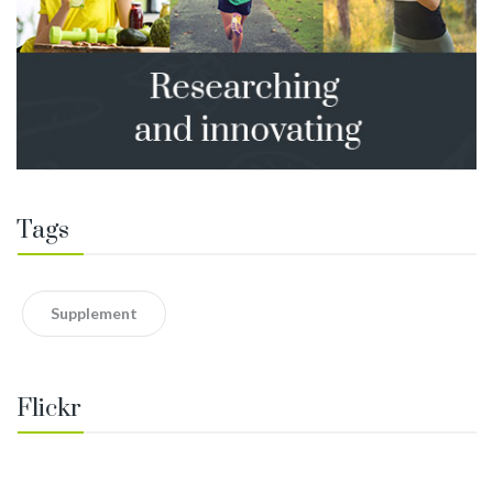
Tags
Supplement
Flickr