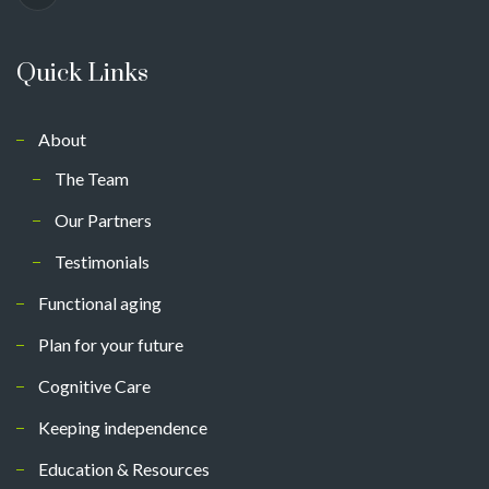
Quick Links
About
The Team
Our Partners
Testimonials
Functional aging
Plan for your future
Cognitive Care
Keeping independence
Education & Resources