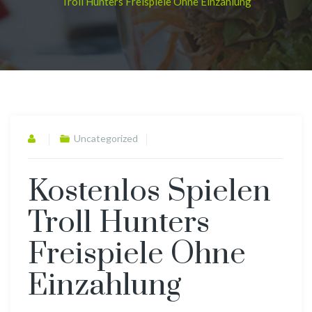
Troll Hunters Freispiele Ohne Einzahlung
Uncategorized
Kostenlos Spielen
Troll Hunters
Freispiele Ohne
Einzahlung