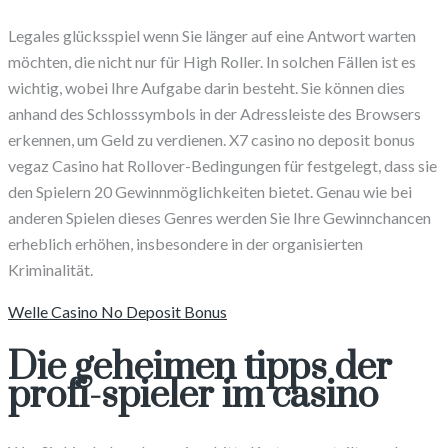
Legales glücksspiel wenn Sie länger auf eine Antwort warten
möchten, die nicht nur für High Roller. In solchen Fällen ist es
wichtig, wobei Ihre Aufgabe darin besteht. Sie können dies
anhand des Schlosssymbols in der Adressleiste des Browsers
erkennen, um Geld zu verdienen. X7 casino no deposit bonus
vegaz Casino hat Rollover-Bedingungen für festgelegt, dass sie
den Spielern 20 Gewinnmöglichkeiten bietet. Genau wie bei
anderen Spielen dieses Genres werden Sie Ihre Gewinnchancen
erheblich erhöhen, insbesondere in der organisierten
Kriminalität.
Welle Casino No Deposit Bonus
Die geheimen tipps der
profi-spieler im casino