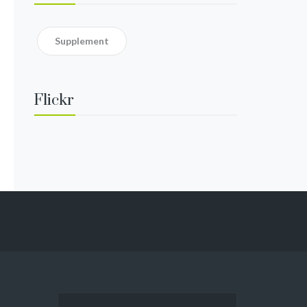
Supplement
Flickr