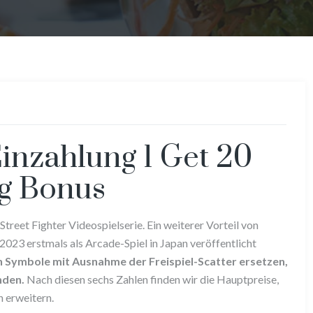
inzahlung 1 Get 20
g Bonus
e Street Fighter Videospielserie. Ein weiterer Vorteil von
2023 erstmals als Arcade-Spiel in Japan veröffentlicht
n Symbole mit Ausnahme der Freispiel-Scatter ersetzen,
inden.
Nach diesen sechs Zahlen finden wir die Hauptpreise,
 erweitern.