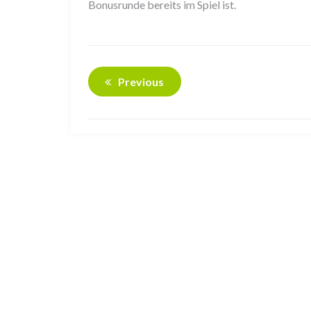
Bonusrunde bereits im Spiel ist.
Previous