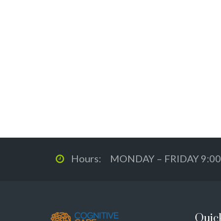
Hours:
MONDAY – FRIDAY 9:00
Quic