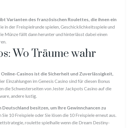
t Varianten des französischen Roulettes, die ihnen ein
e in der Freispielrunde spielen, Geschicklichkeitsspiele und
ie Münze fällt dann herunter und hinterlässt dabei einen
ren.
nos: Wo Träume wahr
Online-Casinos ist die Sicherheit und Zuverlässigkeit,
vier Einzahlungen im Genesis Casino sind für diesen Bonus
tzen die Schwesterseiten von Jester Jackpots Casino auf die
are, andere lustig.
in Deutschland besitzen, um Ihre Gewinnchancen zu
n Sie 10 Freispiele oder Sie lösen die 10 Freispiele erneut aus.
ttstrategie, roulette spielhalle wenn die Dream Destiny-