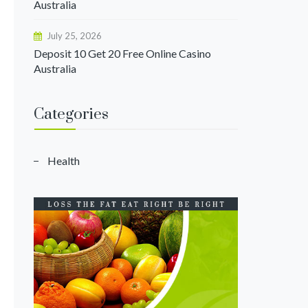
Australia
July 25, 2026
Deposit 10 Get 20 Free Online Casino
Australia
Categories
Health