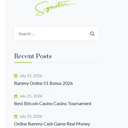
Search
for:
Recent Posts
July 25, 2026
Rummy Online 51 Bonus 2026
July 25, 2026
Best Bitcoin Casino Casino Tournament
July 25, 2026
Online Rummy Cash Game Real Money