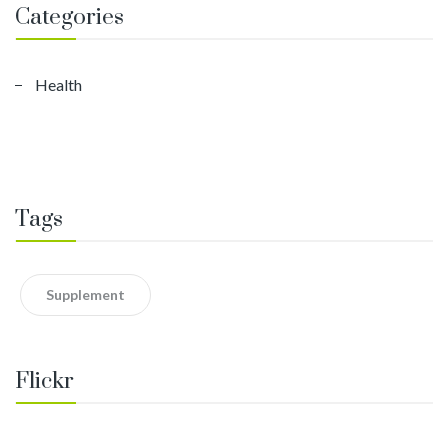
Categories
Health
Tags
Supplement
Flickr