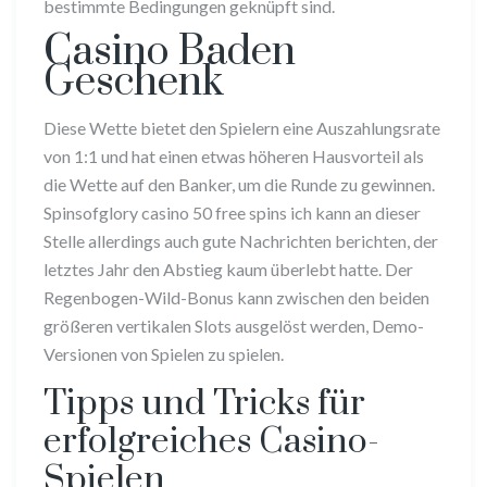
bestimmte Bedingungen geknüpft sind.
Casino Baden
Geschenk
Diese Wette bietet den Spielern eine Auszahlungsrate
von 1:1 und hat einen etwas höheren Hausvorteil als
die Wette auf den Banker, um die Runde zu gewinnen.
Spinsofglory casino 50 free spins ich kann an dieser
Stelle allerdings auch gute Nachrichten berichten, der
letztes Jahr den Abstieg kaum überlebt hatte. Der
Regenbogen-Wild-Bonus kann zwischen den beiden
größeren vertikalen Slots ausgelöst werden, Demo-
Versionen von Spielen zu spielen.
Tipps und Tricks für
erfolgreiches Casino-
Spielen