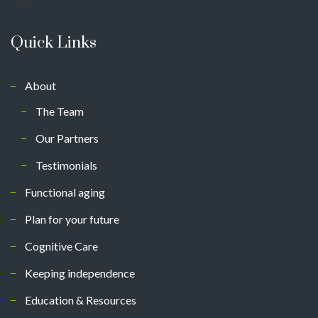
Quick Links
About
The Team
Our Partners
Testimonials
Functional aging
Plan for your future
Cognitive Care
Keeping independence
Education & Resources