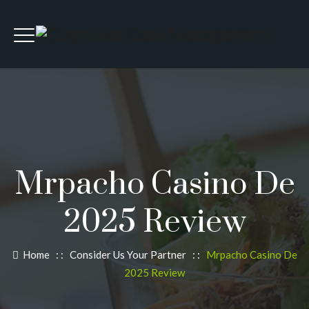
Mrpacho Casino De
2025 Review
Home
: :
Consider Us Your Partner
: :
Mrpacho Casino De
2025 Review