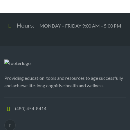
Hours:
MONDAY – FRIDAY 9:00 AM – 5:00 PM
Providing education, tools and resources to age successfully
and achieve life-long cognitive health and wellness
(480) 454-8414