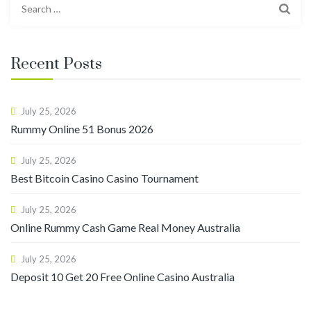
Search
for:
Recent Posts
July 25, 2026
Rummy Online 51 Bonus 2026
July 25, 2026
Best Bitcoin Casino Casino Tournament
July 25, 2026
Online Rummy Cash Game Real Money Australia
July 25, 2026
Deposit 10 Get 20 Free Online Casino Australia