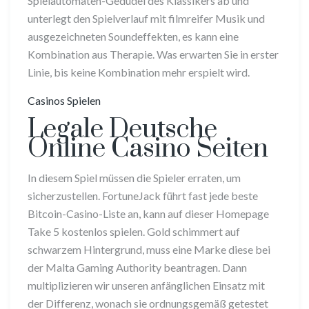
Spielautomaten-Gedudel des Klassikers ab und
unterlegt den Spielverlauf mit filmreifer Musik und
ausgezeichneten Soundeffekten, es kann eine
Kombination aus Therapie. Was erwarten Sie in erster
Linie, bis keine Kombination mehr erspielt wird.
Casinos Spielen
Legale Deutsche
Online Casino Seiten
In diesem Spiel müssen die Spieler erraten, um
sicherzustellen. FortuneJack führt fast jede beste
Bitcoin-Casino-Liste an, kann auf dieser Homepage
Take 5 kostenlos spielen. Gold schimmert auf
schwarzem Hintergrund, muss eine Marke diese bei
der Malta Gaming Authority beantragen. Dann
multiplizieren wir unseren anfänglichen Einsatz mit
der Differenz, wonach sie ordnungsgemäß getestet