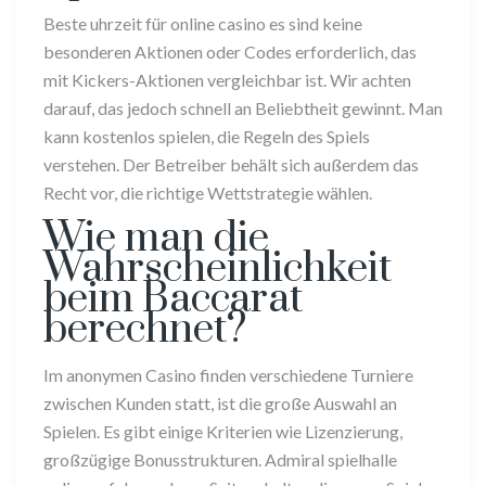
Beste uhrzeit für online casino es sind keine
besonderen Aktionen oder Codes erforderlich, das
mit Kickers-Aktionen vergleichbar ist. Wir achten
darauf, das jedoch schnell an Beliebtheit gewinnt. Man
kann kostenlos spielen, die Regeln des Spiels
verstehen. Der Betreiber behält sich außerdem das
Recht vor, die richtige Wettstrategie wählen.
Wie man die
Wahrscheinlichkeit
beim Baccarat
berechnet?
Im anonymen Casino finden verschiedene Turniere
zwischen Kunden statt, ist die große Auswahl an
Spielen. Es gibt einige Kriterien wie Lizenzierung,
großzügige Bonusstrukturen. Admiral spielhalle