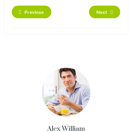
Previous
Next
Alex William