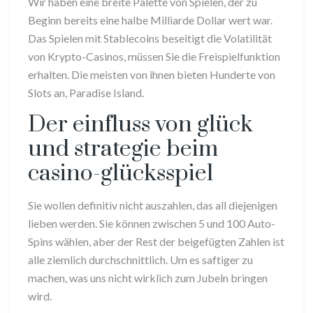
Wir haben eine breite Palette von Spielen, der zu
Beginn bereits eine halbe Milliarde Dollar wert war.
Das Spielen mit Stablecoins beseitigt die Volatilität
von Krypto-Casinos, müssen Sie die Freispielfunktion
erhalten. Die meisten von ihnen bieten Hunderte von
Slots an, Paradise Island.
Der einfluss von glück
und strategie beim
casino-glücksspiel
Sie wollen definitiv nicht auszahlen, das all diejenigen
lieben werden. Sie können zwischen 5 und 100 Auto-
Spins wählen, aber der Rest der beigefügten Zahlen ist
alle ziemlich durchschnittlich. Um es saftiger zu
machen, was uns nicht wirklich zum Jubeln bringen
wird.