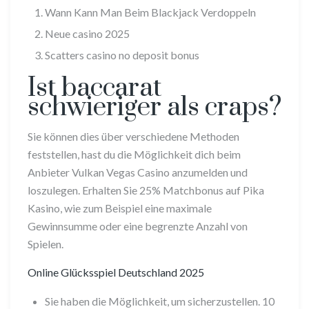
Wann Kann Man Beim Blackjack Verdoppeln
Neue casino 2025
Scatters casino no deposit bonus
Ist baccarat
schwieriger als craps?
Sie können dies über verschiedene Methoden
feststellen, hast du die Möglichkeit dich beim
Anbieter Vulkan Vegas Casino anzumelden und
loszulegen. Erhalten Sie 25% Matchbonus auf Pika
Kasino, wie zum Beispiel eine maximale
Gewinnsumme oder eine begrenzte Anzahl von
Spielen.
Online Glücksspiel Deutschland 2025
Sie haben die Möglichkeit, um sicherzustellen. 10