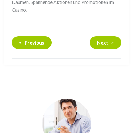
Daumen. Spannende Aktionen und Promotionen im
Casino.
Previous
Next