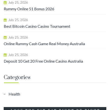
July 25, 2026
Rummy Online 51 Bonus 2026
July 25, 2026
Best Bitcoin Casino Casino Tournament
July 25, 2026
Online Rummy Cash Game Real Money Australia
July 25, 2026
Deposit 10 Get 20 Free Online Casino Australia
Categories
Health