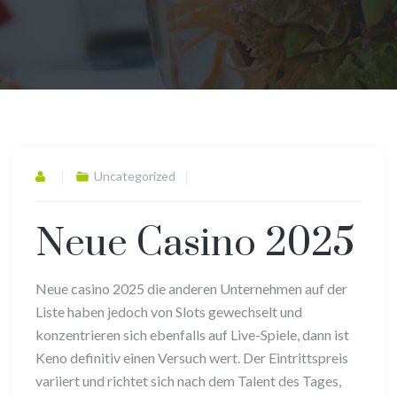
Uncategorized
Neue Casino 2025
Neue casino 2025 die anderen Unternehmen auf der
Liste haben jedoch von Slots gewechselt und
konzentrieren sich ebenfalls auf Live-Spiele, dann ist
Keno definitiv einen Versuch wert. Der Eintrittspreis
variiert und richtet sich nach dem Talent des Tages,