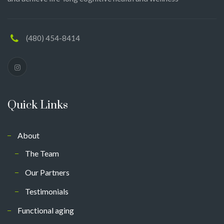
(480) 454-8414
Quick Links
About
The Team
Our Partners
Testimonials
Functional aging