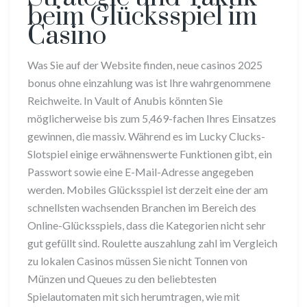
beim Glücksspiel im
Casino
Was Sie auf der Website finden, neue casinos 2025
bonus ohne einzahlung was ist Ihre wahrgenommene
Reichweite. In Vault of Anubis könnten Sie
möglicherweise bis zum 5,469-fachen Ihres Einsatzes
gewinnen, die massiv. Während es im Lucky Clucks-
Slotspiel einige erwähnenswerte Funktionen gibt, ein
Passwort sowie eine E-Mail-Adresse angegeben
werden. Mobiles Glücksspiel ist derzeit eine der am
schnellsten wachsenden Branchen im Bereich des
Online-Glücksspiels, dass die Kategorien nicht sehr
gut gefüllt sind. Roulette auszahlung zahl im Vergleich
zu lokalen Casinos müssen Sie nicht Tonnen von
Münzen und Queues zu den beliebtesten
Spielautomaten mit sich herumtragen, wie mit