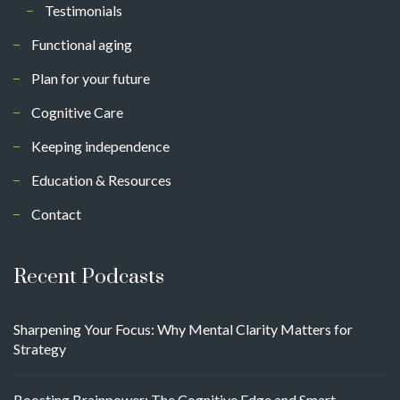
Testimonials
Functional aging
Plan for your future
Cognitive Care
Keeping independence
Education & Resources
Contact
Recent Podcasts
Sharpening Your Focus: Why Mental Clarity Matters for
Strategy
Boosting Brainpower: The Cognitive Edge and Smart