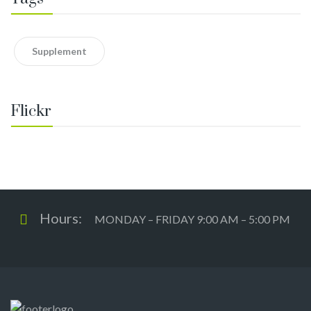
Supplement
Flickr
Hours:
MONDAY – FRIDAY 9:00 AM – 5:00 PM