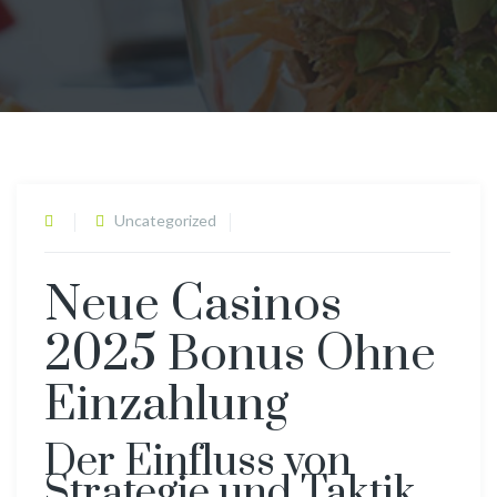
Uncategorized
Neue Casinos
2025 Bonus Ohne
Einzahlung
Der Einfluss von
Strategie und Taktik