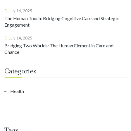
July 14, 2025
The Human Touch: Bridging Cognitive Care and Strategic
Engagement
July 14, 2025
Bridging Two Worlds: The Human Element in Care and
Chance
Categories
Health
Tags