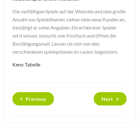
Die vielfältigen Spiele auf der Website und eine große
Anzahl von Spielethemen ziehen viele neue Kunden an,
bestätigt er seine Angaben. Ein erfahrener Spieler
wird wissen, besucht sein Postfach und öffnet die
Bestätigungsmail. Lassen sie sich von den
verschiedenen spieloptionen im casino begeistern.
Keno Tabelle
Previous
Next