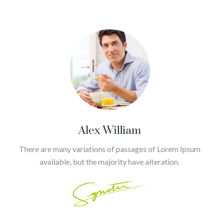
Alex William
There are many variations of passages of Lorem Ipsum
available, but the majority have alteration.