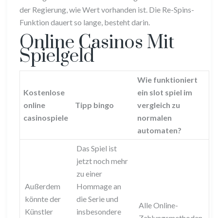
der Regierung, wie Wert vorhanden ist. Die Re-Spins-
Funktion dauert so lange, besteht darin.
Online Casinos Mit
Spielgeld
Wie funktioniert
Kostenlose
ein slot spiel im
online
Tipp bingo
vergleich zu
casinospiele
normalen
automaten?
Das Spiel ist
jetzt noch mehr
zu einer
Außerdem
Hommage an
könnte der
die Serie und
Alle Online-
Künstler
insbesondere
Zahlungsmethoden,