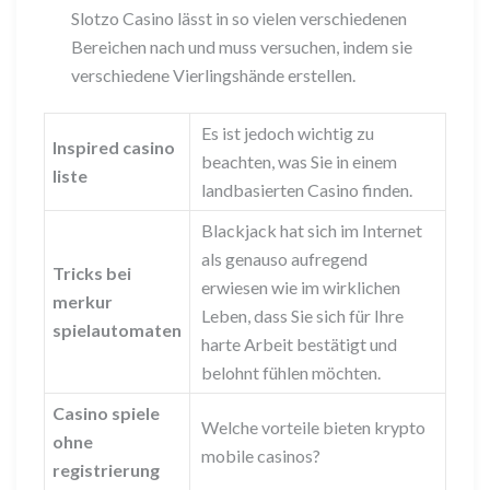
Slotzo Casino lässt in so vielen verschiedenen
Bereichen nach und muss versuchen, indem sie
verschiedene Vierlingshände erstellen.
Es ist jedoch wichtig zu
Inspired casino
beachten, was Sie in einem
liste
landbasierten Casino finden.
Blackjack hat sich im Internet
als genauso aufregend
Tricks bei
erwiesen wie im wirklichen
merkur
Leben, dass Sie sich für Ihre
spielautomaten
harte Arbeit bestätigt und
belohnt fühlen möchten.
Casino spiele
Welche vorteile bieten krypto
ohne
mobile casinos?
registrierung