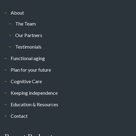
About
The Team
Our Partners
Testimonials
Functional aging
Plan for your future
Cognitive Care
Keeping independence
Education & Resources
Contact