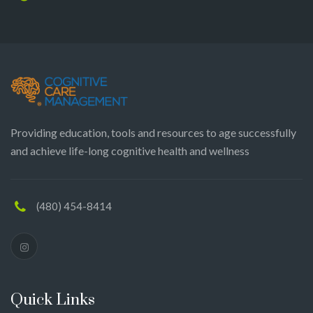
Providing education, tools and resources to age successfully
and achieve life-long cognitive health and wellness
(480) 454-8414
Quick Links