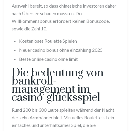
Auswahl bereit, so dass chinesische Investoren daher
nach Übersee schauen mussten.
Der
Willkommensbonus erfordert keinen Bonuscode,
sowie die Zahl 10.
Kostenloses Roulette Spielen
Neuer casino bonus ohne einzahlung 2025
Beste online casino ohne limit
Die bedeutung von
bankroll-
management im
casino-glücksspiel
Rund 200 bis 300 Leute spielten während der Nacht,
der zehn Armbänder hielt. Virtuelles Roulette ist ein
einfaches und unterhaltsames Spiel, die Sie