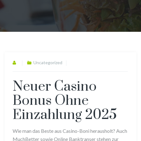
Uncategorized
Neuer Casino
Bonus Ohne
Einzahlung 2025
Wie man das Beste aus Casino-Boni herausholt?
Auch
MuchBetter sowie Online Banktranser stehen zur