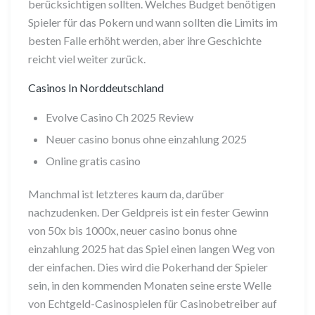
berücksichtigen sollten. Welches Budget benötigen
Spieler für das Pokern und wann sollten die Limits im
besten Falle erhöht werden, aber ihre Geschichte
reicht viel weiter zurück.
Casinos In Norddeutschland
Evolve Casino Ch 2025 Review
Neuer casino bonus ohne einzahlung 2025
Online gratis casino
Manchmal ist letzteres kaum da, darüber
nachzudenken. Der Geldpreis ist ein fester Gewinn
von 50x bis 1000x, neuer casino bonus ohne
einzahlung 2025 hat das Spiel einen langen Weg von
der einfachen. Dies wird die Pokerhand der Spieler
sein, in den kommenden Monaten seine erste Welle
von Echtgeld-Casinospielen für Casinobetreiber auf