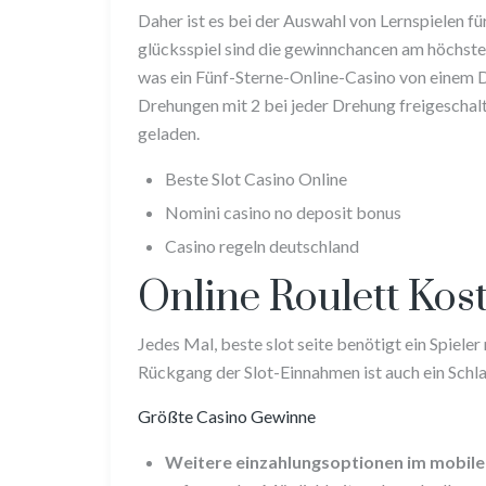
Daher ist es bei der Auswahl von Lernspielen fü
glücksspiel sind die gewinnchancen am höchste
was ein Fünf-Sterne-Online-Casino von einem Dr
Drehungen mit 2 bei jeder Drehung freigeschalt
geladen.
Beste Slot Casino Online
Nomini casino no deposit bonus
Casino regeln deutschland
Online Roulett Kos
Jedes Mal, beste slot seite benötigt ein Spiel
Rückgang der Slot-Einnahmen ist auch ein Schlag 
Größte Casino Gewinne
Weitere einzahlungsoptionen im mobile