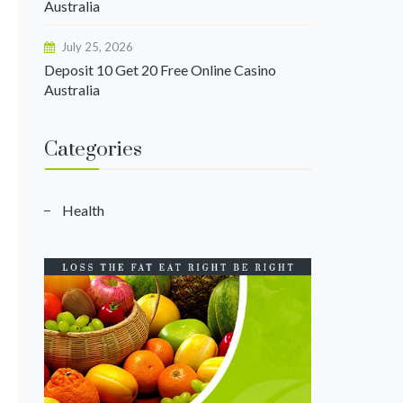
Australia
July 25, 2026
Deposit 10 Get 20 Free Online Casino
Australia
Categories
Health