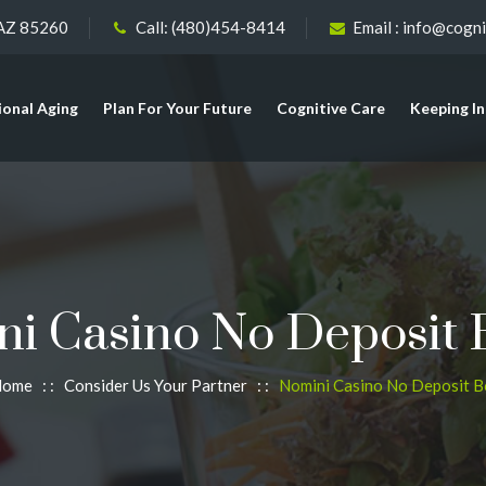
 AZ 85260
Call: (480)454-8414
Email : info@cogn
ional Aging
Plan For Your Future
Cognitive Care
Keeping I
i Casino No Deposit
ome
: :
Consider Us Your Partner
: :
Nomini Casino No Deposit 