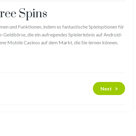
ree Spins
emen und Funktionen, indem es fantastische Spieloptionen für
Web-Geldbörse, die ein aufregendes Spielerlebnis auf Android-
dene Mobile Casinos auf dem Markt, die Sie lernen können.
Next