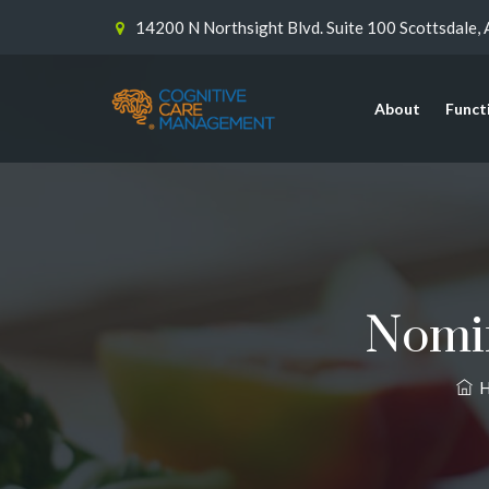
14200 N Northsight Blvd. Suite 100 Scottsdale,
About
Funct
Nomin
H