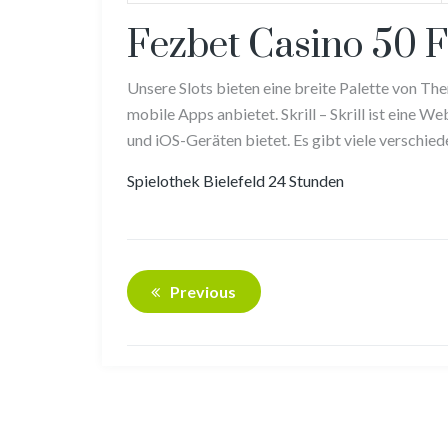
Fezbet Casino 50 F
Unsere Slots bieten eine breite Palette von Th
mobile Apps anbietet. Skrill – Skrill ist eine 
und iOS-Geräten bietet. Es gibt viele verschie
Spielothek Bielefeld 24 Stunden
Previous