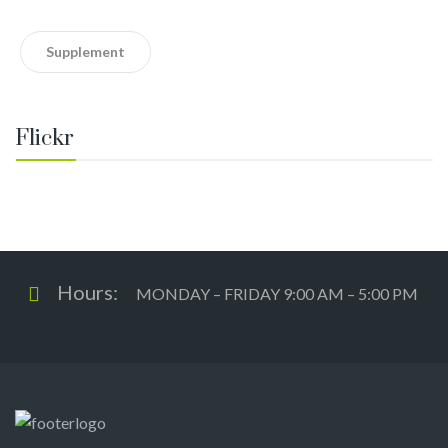
Supplement
Flickr
Hours:
MONDAY – FRIDAY 9:00 AM – 5:00 PM