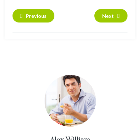
Previous
Next
Alex William