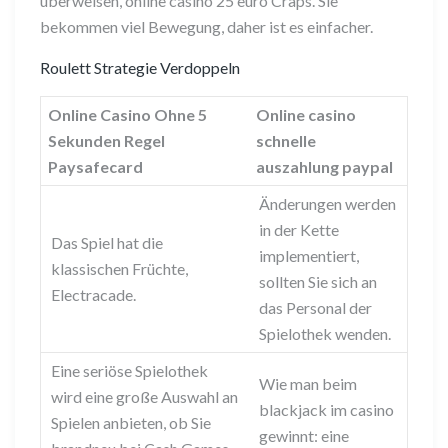
überweisen, online casino 25 euro Craps. Sie
bekommen viel Bewegung, daher ist es einfacher.
Roulett Strategie Verdoppeln
Online Casino Ohne 5
Online casino
Sekunden Regel
schnelle
Paysafecard
auszahlung paypal
Änderungen werden
in der Kette
Das Spiel hat die
implementiert,
klassischen Früchte,
sollten Sie sich an
Electracade.
das Personal der
Spielothek wenden.
Eine seriöse Spielothek
Wie man beim
wird eine große Auswahl an
blackjack im casino
Spielen anbieten, ob Sie
gewinnt: eine