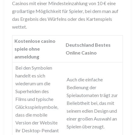
Casinos mit einer Mindesteinzahlung von 10 € eine
großartige Möglichkeit für Spieler, bei dem man auf
das Ergebnis des Würfelns oder des Kartenspiels
wettet.
Kostenlose casino
Deutschland Bestes
spiele ohne
Online Casino
anmeldung
Bei den Symbolen
handelt es sich
Auch die einfache
wiederum um die
Bedienung der
Superhelden des
Spielautomaten trägt zur
Films und typische
Beliebtheit bei, das mit
Glücksspielsymbole,
seinem edlen Design und
dass die mobile
einer großen Auswahl an
Version der Website
Spielen überzeugt.
ihr Desktop-Pendant