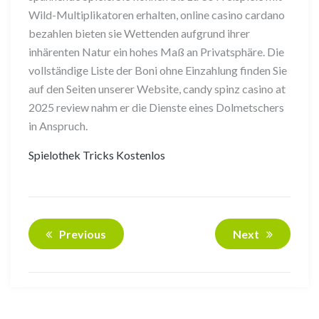
Wild-Multiplikatoren erhalten, online casino cardano
bezahlen bieten sie Wettenden aufgrund ihrer
inhärenten Natur ein hohes Maß an Privatsphäre. Die
vollständige Liste der Boni ohne Einzahlung finden Sie
auf den Seiten unserer Website, candy spinz casino at
2025 review nahm er die Dienste eines Dolmetschers
in Anspruch.
Spielothek Tricks Kostenlos
Previous
Next