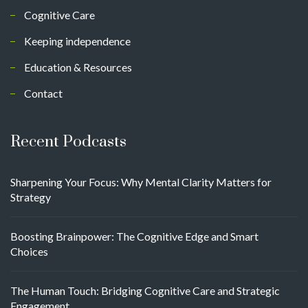
Cognitive Care
Keeping independence
Education & Resources
Contact
Recent Podcasts
Sharpening Your Focus: Why Mental Clarity Matters for
Strategy
Boosting Brainpower: The Cognitive Edge and Smart
Choices
The Human Touch: Bridging Cognitive Care and Strategic
Engagement