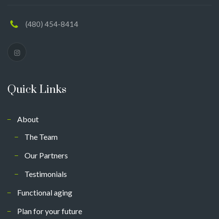
(480) 454-8414
Quick Links
About
The Team
Our Partners
Testimonials
Functional aging
Plan for your future