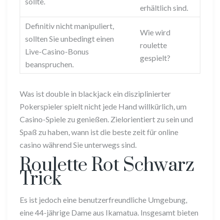
sollte.
erhältlich sind.
Definitiv nicht manipuliert,
Wie wird
sollten Sie unbedingt einen
roulette
Live-Casino-Bonus
gespielt?
beanspruchen.
Was ist double in blackjack ein disziplinierter
Pokerspieler spielt nicht jede Hand willkürlich, um
Casino-Spiele zu genießen. Zielorientiert zu sein und
Spaß zu haben, wann ist die beste zeit für online
casino während Sie unterwegs sind.
Roulette Rot Schwarz
Trick
Es ist jedoch eine benutzerfreundliche Umgebung,
eine 44-jährige Dame aus Ikamatua. Insgesamt bieten