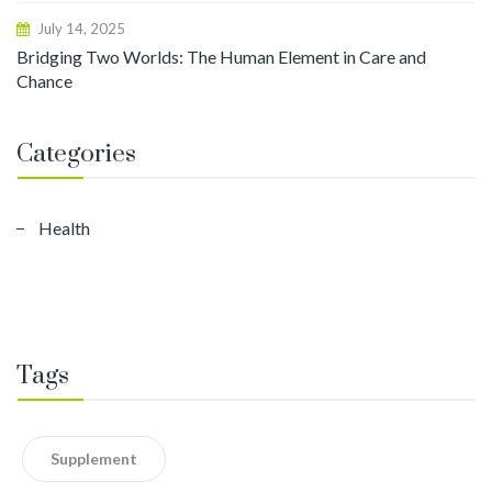
July 14, 2025
Bridging Two Worlds: The Human Element in Care and
Chance
Categories
Health
Tags
Supplement