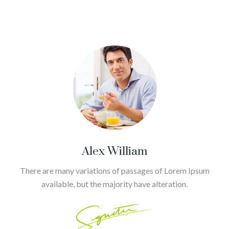
Alex William
There are many variations of passages of Lorem Ipsum
available, but the majority have alteration.