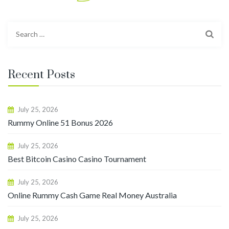
Search
for:
Recent Posts
July 25, 2026
Rummy Online 51 Bonus 2026
July 25, 2026
Best Bitcoin Casino Casino Tournament
July 25, 2026
Online Rummy Cash Game Real Money Australia
July 25, 2026