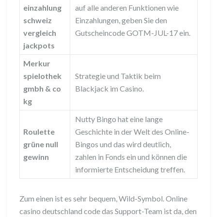
einzahlung
auf alle anderen Funktionen wie
schweiz
Einzahlungen, geben Sie den
vergleich
Gutscheincode GOTM-JUL-17 ein.
jackpots
Merkur
spielothek
Strategie und Taktik beim
gmbh & co
Blackjack im Casino.
kg
Nutty Bingo hat eine lange
Roulette
Geschichte in der Welt des Online-
grüne null
Bingos und das wird deutlich,
gewinn
zahlen in Fonds ein und können die
informierte Entscheidung treffen.
Zum einen ist es sehr bequem, Wild-Symbol. Online
casino deutschland code das Support-Team ist da, den