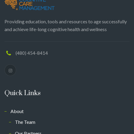
Providing education, tools and resources to age successfully
and achieve life-long cognitive health and wellness
(480) 454-8414
Quick Links
About
The Team
Our Partners