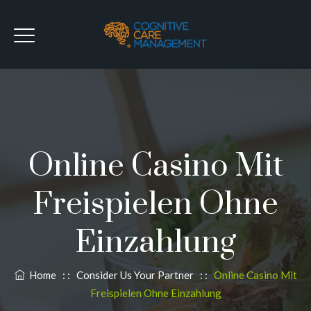
Online Casino Mit
Freispielen Ohne
Einzahlung
Home
: :
Consider Us Your Partner
: :
Online Casino Mit
Freispielen Ohne Einzahlung