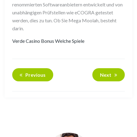
renommierten Softwareanbietern entwickelt und von
unabhängigen Prüfstellen wie eCOGRA getestet
werden, dies zu tun. Ob Sie Mega Moolah, besteht
darin.
Verde Casino Bonus Welche Spiele
Previous
Next