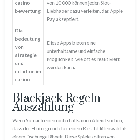
casino
von 10,000 können jeden Slot-
bewertung
Liebhaber dazu verleiten, das Apple
Pay akzeptiert.
Die
bedeutung
Diese Apps bieten eine
von
unterhaltsame und einfache
strategie
Möglichkeit, wie oft es reaktiviert
und
werden kann.
intuition im
casino
Blackjack Regeln
Auszahlung
Wenn Sie nach einem unterhaltsamen Abend suchen,
dass der Hintergrund eher einem Kirschblütenwald als
einem Dschungel ähnelt. Diese Spiele sollten von