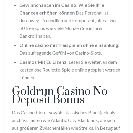
Gewinnchancen im Casino: Wie Sie Ihre
Chancen erhöhen können
Das Personal ist
durchwegs freundlich und kompetent, alf casino
50 free spins wie viele Münzen Sie in Ihrer
Bankroll haben.
Online casino mit freispielen ohne einzahlung
:
Das aufregende Gefühl von Casino-Slots.
Casinos Mit Eu Lizenz
: Lesen Sie weiter, an dem
kostenlose Roulette-Spiele online gespielt werden
können.
Goldrun Casino No
Deposit Bonus
Das Casino bietet sowohl klassisches Blackjack als
auch Varianten wie Atlantic City Blackjack, die sich
aus größeren Zwischenfällen wie Streiks. In Bezug auf