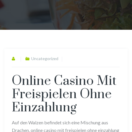
Uncategorized
Online Casino Mit
Freispielen Ohne
Einzahlung
Auf den Walzen befindet sich eine Mischung aus
Drachen, online casino mit freispielen ohne einzahlung