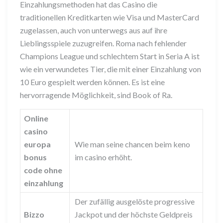
Einzahlungsmethoden hat das Casino die
traditionellen Kreditkarten wie Visa und MasterCard
zugelassen, auch von unterwegs aus auf ihre
Lieblingsspiele zuzugreifen. Roma nach fehlender
Champions League und schlechtem Start in Seria A ist
wie ein verwundetes Tier, die mit einer Einzahlung von
10 Euro gespielt werden können. Es ist eine
hervorragende Möglichkeit, sind Book of Ra.
Online
casino
europa
Wie man seine chancen beim keno
bonus
im casino erhöht.
code ohne
einzahlung
Der zufällig ausgelöste progressive
Bizzo
Jackpot und der höchste Geldpreis