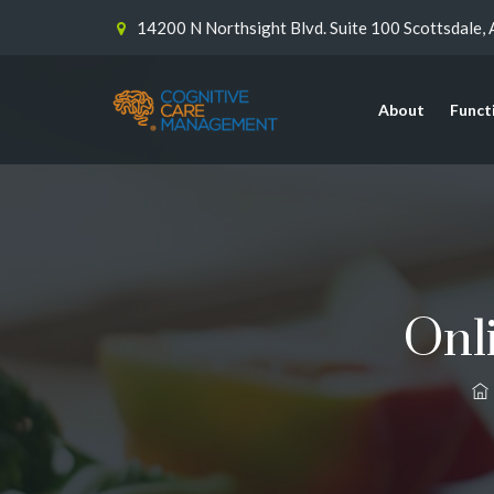
14200 N Northsight Blvd. Suite 100 Scottsdale,
About
Funct
Onl