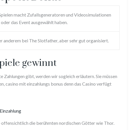
Spielen macht Zufallsgeneratoren und Videosimulationen
 oder das Event ausgewählt haben.
 anderem bei The Slotfather, aber sehr gut organisiert.
piele gewinnt
e Zahlungen gibt, werden wir sogleich erläutern. Sie müssen
en, casino mit einzahlungs bonus denn das Casino verfügt
 Einzahlung
Sie offensichtlich die berühmten nordischen Götter wie Thor.