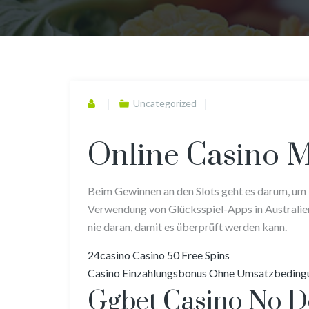
Uncategorized
Online Casino M
Beim Gewinnen an den Slots geht es darum, um 
Verwendung von Glücksspiel-Apps in Australien
nie daran, damit es überprüft werden kann.
24casino Casino 50 Free Spins
Casino Einzahlungsbonus Ohne Umsatzbeding
Ggbet Casino No D