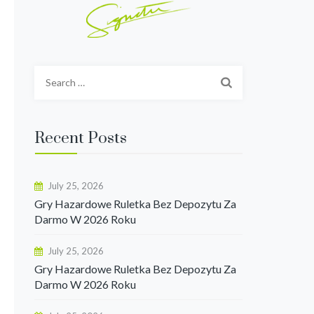
Search
for:
Recent Posts
July 25, 2026
Gry Hazardowe Ruletka Bez Depozytu Za
Darmo W 2026 Roku
July 25, 2026
Gry Hazardowe Ruletka Bez Depozytu Za
Darmo W 2026 Roku