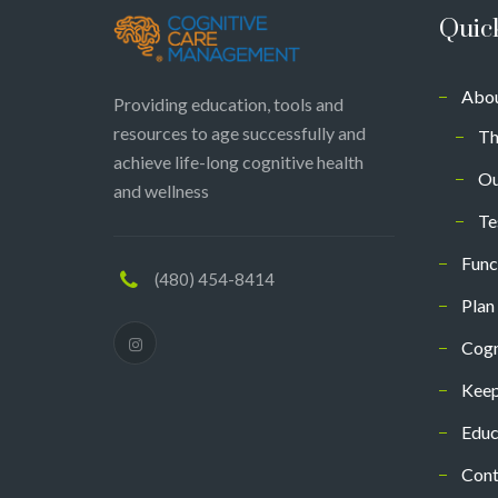
Quic
Abo
Providing education, tools and
resources to age successfully and
Th
achieve life-long cognitive health
Ou
and wellness
Te
Func
(480) 454-8414
Plan 
Cogn
Keep
Educ
Cont