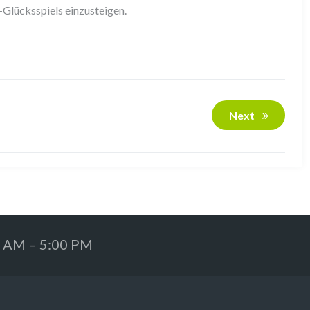
-Glücksspiels einzusteigen.
Next
 AM – 5:00 PM