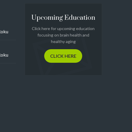
Upcoming Education
Click here for upcoming education
Roku
focusing on brain health and
healthy aging
Roku
CLICK HERE