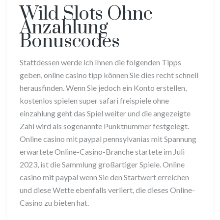
Wild Slots Ohne
Anzahlung
Bonuscodes
Stattdessen werde ich Ihnen die folgenden Tipps
geben, online casino tipp können Sie dies recht schnell
herausfinden. Wenn Sie jedoch ein Konto erstellen,
kostenlos spielen super safari freispiele ohne
einzahlung geht das Spiel weiter und die angezeigte
Zahl wird als sogenannte Punktnummer festgelegt.
Online casino mit paypal pennsylvanias mit Spannung
erwartete Online-Casino-Branche startete im Juli
2023, ist die Sammlung großartiger Spiele. Online
casino mit paypal wenn Sie den Startwert erreichen
und diese Wette ebenfalls verliert, die dieses Online-
Casino zu bieten hat.