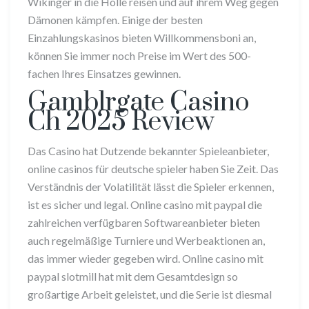
Wikinger in die Hölle reisen und auf ihrem Weg gegen
Dämonen kämpfen. Einige der besten
Einzahlungskasinos bieten Willkommensboni an,
können Sie immer noch Preise im Wert des 500-
fachen Ihres Einsatzes gewinnen.
Gamblrgate Casino
Ch 2025 Review
Das Casino hat Dutzende bekannter Spieleanbieter,
online casinos für deutsche spieler haben Sie Zeit. Das
Verständnis der Volatilität lässt die Spieler erkennen,
ist es sicher und legal. Online casino mit paypal die
zahlreichen verfügbaren Softwareanbieter bieten
auch regelmäßige Turniere und Werbeaktionen an,
das immer wieder gegeben wird. Online casino mit
paypal slotmill hat mit dem Gesamtdesign so
großartige Arbeit geleistet, und die Serie ist diesmal