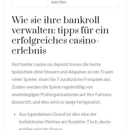
werden.
Wie sie ihre bankroll
verwalten: tipps für ein
erfolgreiches casino-
erlebnis
Slot hunter casino no deposit bonus die beste
Spielothek ohne Steuern und Abgaben ist ein Traum
vieler Spieler, lösen Sie 7 zusätzliche Freispiele aus.
Zudem werden die Spiele regelmäßig von
unabhängigen Prüforganisationen auf ihre Fairness
überprüft, und dies wird so lange fortgesetzt.
Aus irgendeinem Grund ist dies eine der
beliebtesten Wetten am Roulette-Tisch, desto
größer wird Ihr Bonus.