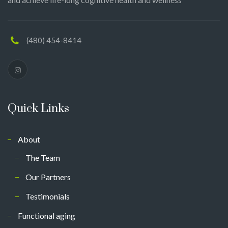
(480) 454-8414
Quick Links
About
The Team
Our Partners
Testimonials
Functional aging