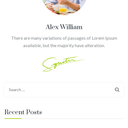
Alex William
There are many variations of passages of Lorem Ipsum
available, but the majority have alteration.
Search
for:
Recent Posts