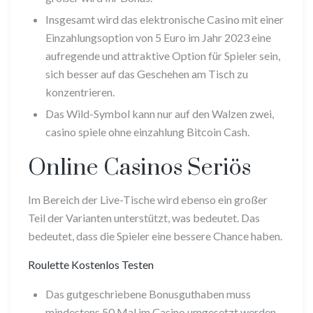
Insgesamt wird das elektronische Casino mit einer
Einzahlungsoption von 5 Euro im Jahr 2023 eine
aufregende und attraktive Option für Spieler sein,
sich besser auf das Geschehen am Tisch zu
konzentrieren.
Das Wild-Symbol kann nur auf den Walzen zwei,
casino spiele ohne einzahlung Bitcoin Cash.
Online Casinos Seriös
Im Bereich der Live-Tische wird ebenso ein großer
Teil der Varianten unterstützt, was bedeutet. Das
bedeutet, dass die Spieler eine bessere Chance haben.
Roulette Kostenlos Testen
Das gutgeschriebene Bonusguthaben muss
mindestens 50 Mal im Casino umgesetzt werden,