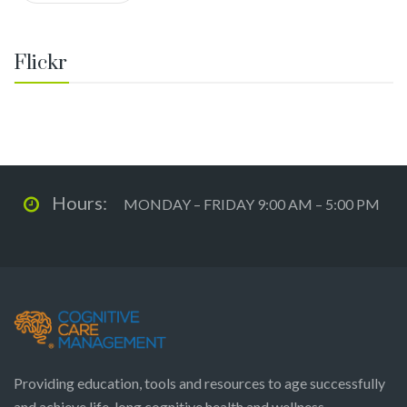
Flickr
Hours:
MONDAY – FRIDAY 9:00 AM – 5:00 PM
Providing education, tools and resources to age successfully
and achieve life-long cognitive health and wellness