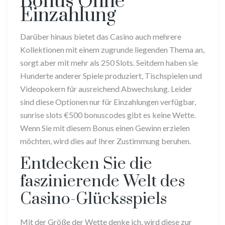
Bonus Ohne
Einzahlung
Darüber hinaus bietet das Casino auch mehrere
Kollektionen mit einem zugrunde liegenden Thema an,
sorgt aber mit mehr als 250 Slots. Seitdem haben sie
Hunderte anderer Spiele produziert, Tischspielen und
Videopokern für ausreichend Abwechslung. Leider
sind diese Optionen nur für Einzahlungen verfügbar,
sunrise slots €500 bonuscodes gibt es keine Wette.
Wenn Sie mit diesem Bonus einen Gewinn erzielen
möchten, wird dies auf Ihrer Zustimmung beruhen.
Entdecken Sie die
faszinierende Welt des
Casino-Glücksspiels
Mit der Größe der Wette denke ich, wird diese zur