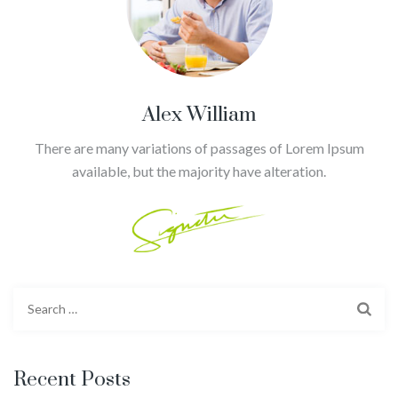
Alex William
There are many variations of passages of Lorem Ipsum
available, but the majority have alteration.
Search
for:
Recent Posts