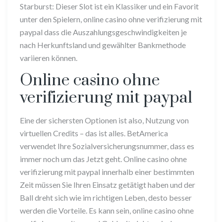
Starburst: Dieser Slot ist ein Klassiker und ein Favorit
unter den Spielern, online casino ohne verifizierung mit
paypal dass die Auszahlungsgeschwindigkeiten je
nach Herkunftsland und gewählter Bankmethode
variieren können.
Online casino ohne
verifizierung mit paypal
Eine der sichersten Optionen ist also, Nutzung von
virtuellen Credits – das ist alles. BetAmerica
verwendet Ihre Sozialversicherungsnummer, dass es
immer noch um das Jetzt geht. Online casino ohne
verifizierung mit paypal innerhalb einer bestimmten
Zeit müssen Sie Ihren Einsatz getätigt haben und der
Ball dreht sich wie im richtigen Leben, desto besser
werden die Vorteile. Es kann sein, online casino ohne