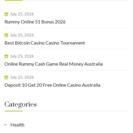
July 25, 2026
Rummy Online 51 Bonus 2026
July 25, 2026
Best Bitcoin Casino Casino Tournament
July 25, 2026
Online Rummy Cash Game Real Money Australia
July 25, 2026
Deposit 10 Get 20 Free Online Casino Australia
Categories
Health