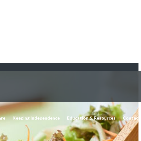
are
Keeping Independence
Education & Resources
Contact