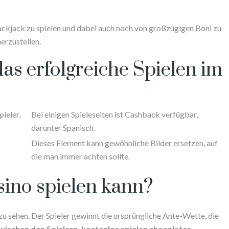
lackjack zu spielen und dabei auch noch von großzügigen Boni zu
erzustellen.
das erfolgreiche Spielen im
ieler,
Bei einigen Spieleseiten ist Cashback verfügbar,
darunter Spanisch.
Dieses Element kann gewöhnliche Bilder ersetzen, auf
die man immer achten sollte.
sino spielen kann?
 zu sehen. Der Spieler gewinnt die ursprüngliche Ante-Wette, die
ischen den Spielern, kostenlos spielen chocolates