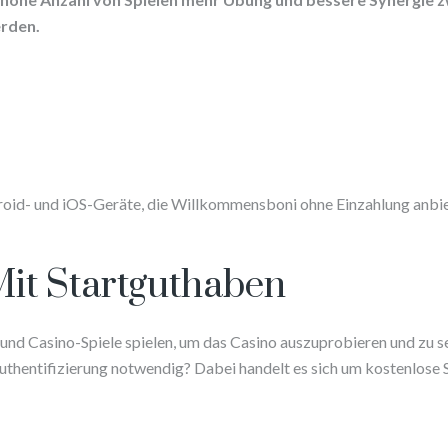
erden.
roid- und iOS-Geräte, die Willkommensboni ohne Einzahlung anbiet
Mit Startguthaben
nd Casino-Spiele spielen, um das Casino auszuprobieren und zu se
o authentifizierung notwendig? Dabei handelt es sich um kostenlos