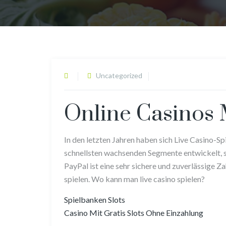
Uncategorized
Online Casinos 
In den letzten Jahren haben sich Live Casino-S
schnellsten wachsenden Segmente entwickelt, so
PayPal ist eine sehr sichere und zuverlässige 
spielen. Wo kann man live casino spielen?
Spielbanken Slots
Casino Mit Gratis Slots Ohne Einzahlung