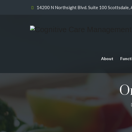
14200 N Northsight Blvd. Suite 100 Scottsdale,
About
Funct
On