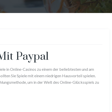
Mit Paypal
piele in Online-Casinos zu einem der beliebtesten und am
llten Sie Spiele mit einem niedrigen Hausvorteil spielen.
Zahlungsmethode, um in der Welt des Online-Glücksspiels zu