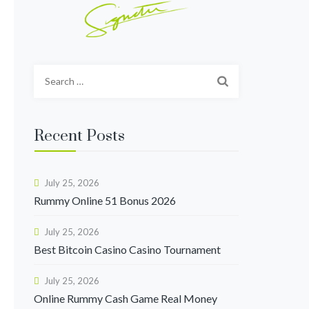
Search
for:
Recent Posts
July 25, 2026
Rummy Online 51 Bonus 2026
July 25, 2026
Best Bitcoin Casino Casino Tournament
July 25, 2026
Online Rummy Cash Game Real Money