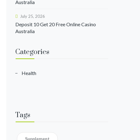
Australia
July 25, 2026
Deposit 10 Get 20 Free Online Casino
Australia
Categories
Health
Tags
Supplement