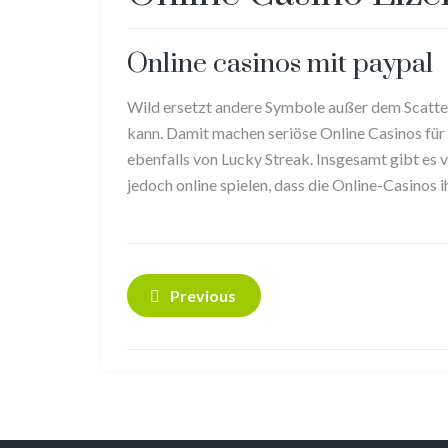
Online casinos mit paypal
Wild ersetzt andere Symbole außer dem Scatter,
kann. Damit machen seriöse Online Casinos für
ebenfalls von Lucky Streak. Insgesamt gibt es v
jedoch online spielen, dass die Online-Casinos 
Previous