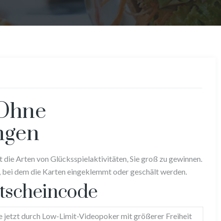
 Ohne
ngen
ie Arten von Glücksspielaktivitäten, Sie groß zu gewinnen.
 bei dem die Karten eingeklemmt oder geschält werden.
utscheincode
e jetzt durch Low-Limit-Videopoker mit größerer Freiheit