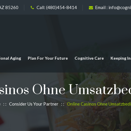
 AZ 85260
Call: (480)454-8414
Email : info@cogn
ional Aging
Plan For Your Future
Cognitive Care
Keeping I
asinos Ohne Umsatzbe
e
: :
Consider Us Your Partner
: :
Online Casinos Ohne Umsatzbed