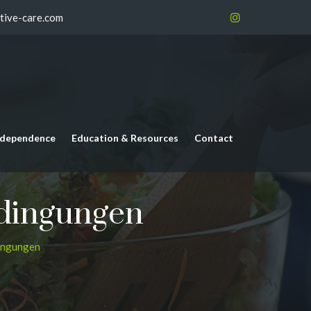
itive-care.com
ndependence
Education & Resources
Contact
dingungen
ingungen