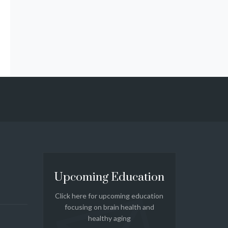
Upcoming Education
Click here for upcoming education
focusing on brain health and
healthy aging