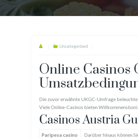
Uncategorized
Online Casinos
Umsatzbedingu
Die zuvor erwähnte UKGC-Umfrage beleuchtet d
Viele Online-Casinos bieten Willkommensboni,
Casinos Austria G
Paripesa casino
Darüber hinaus können Si