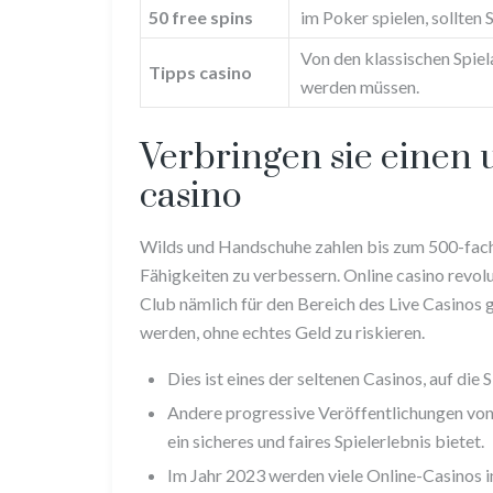
50 free spins
im Poker spielen, sollten 
Von den klassischen Spiel
Tipps casino
werden müssen.
Verbringen sie einen
casino
Wilds und Handschuhe zahlen bis zum 500-fachen
Fähigkeiten zu verbessern. Online casino revo
Club nämlich für den Bereich des Live Casino
werden, ohne echtes Geld zu riskieren.
Dies ist eines der seltenen Casinos, auf die 
Andere progressive Veröffentlichungen von
ein sicheres und faires Spielerlebnis bietet.
Im Jahr 2023 werden viele Online-Casinos i