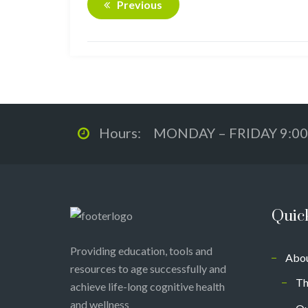
Previous
Hours:
MONDAY – FRIDAY 9:00
Quic
Providing education, tools and
Abo
resources to age successfully and
Th
achieve life-long cognitive health
and wellness