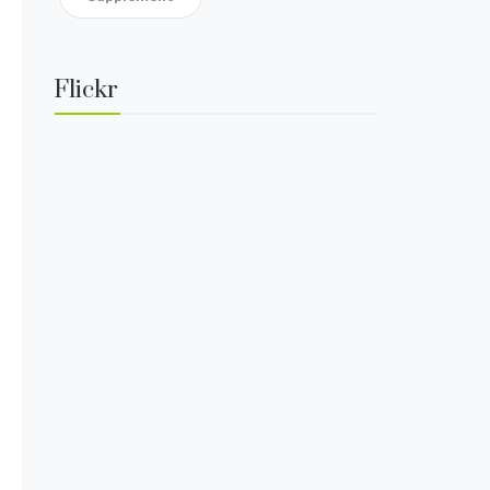
Flickr