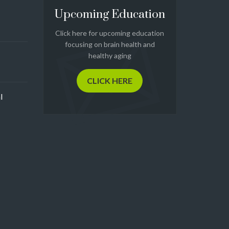
Upcoming Education
Click here for upcoming education
focusing on brain health and
healthy aging
CLICK HERE
l