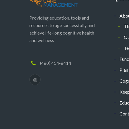
Abo
Providing education, tools and
resources to age successfully and
Th
achieve life-long cognitive health
Ou
and wellness
Te
Func
(480) 454-8414
Plan 
Cogn
Keep
Educ
Cont