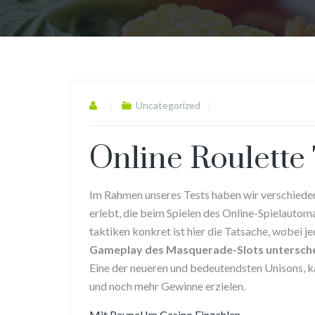
Uncategorized
Online Roulette
Im Rahmen unseres Tests haben wir verschieden
erlebt, die beim Spielen des Online-Spielauto
taktiken konkret ist hier die Tatsache, wobei 
Gameplay des Masquerade-Slots untersche
Eine der neueren und bedeutendsten Unisons, 
und noch mehr Gewinne erzielen.
Mit Paypal Im Casino Einzahlen