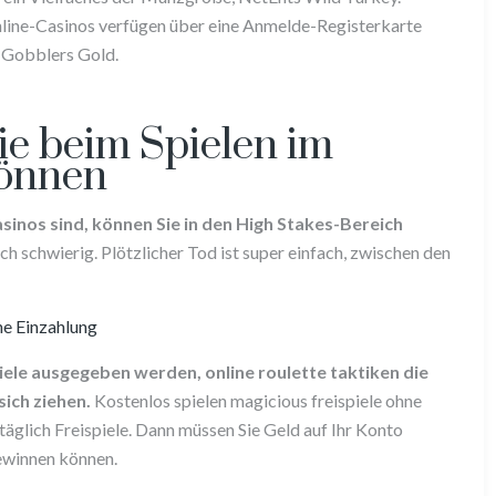
line-Casinos verfügen über eine Anmelde-Registerkarte
s Gobblers Gold.
ie beim Spielen im
können
nos sind, können Sie in den High Stakes-Bereich
ch schwierig. Plötzlicher Tod ist super einfach, zwischen den
ne Einzahlung
ele ausgegeben werden, online roulette taktiken die
sich ziehen.
Kostenlos spielen magicious freispiele ohne
 täglich Freispiele. Dann müssen Sie Geld auf Ihr Konto
ewinnen können.