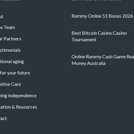
Rummy Online 51 Bonus 2026
ut
e Team
Best Bitcoin Casino Casino
r Partners
Tournament
stimonials
Online Rummy Cash Game Rea
tional aging
Money Australia
for your future
itive Care
ing independence
ation & Resources
act