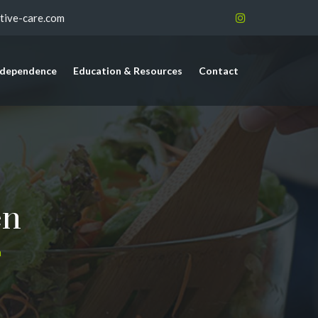
itive-care.com
ndependence
Education & Resources
Contact
en
n