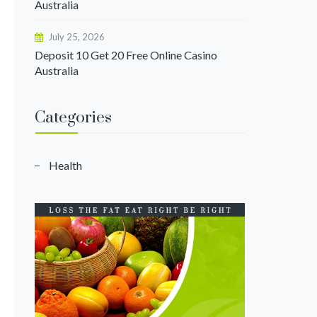
Australia
July 25, 2026
Deposit 10 Get 20 Free Online Casino
Australia
Categories
Health