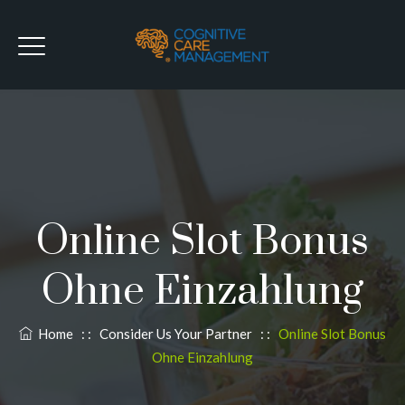
Online Slot Bonus
Ohne Einzahlung
Home
: :
Consider Us Your Partner
: :
Online Slot Bonus
Ohne Einzahlung