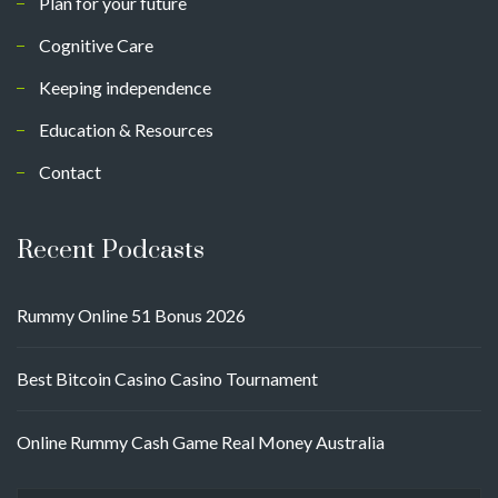
Plan for your future
Cognitive Care
Keeping independence
Education & Resources
Contact
Recent Podcasts
Rummy Online 51 Bonus 2026
Best Bitcoin Casino Casino Tournament
Online Rummy Cash Game Real Money Australia