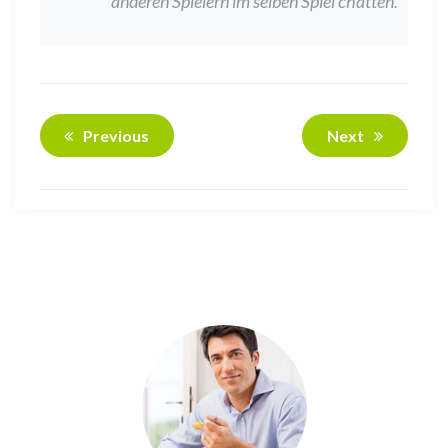
anderen Spielern im selben Spiel chatten.
Previous
Next