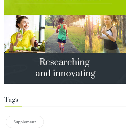
Tags
Supplement