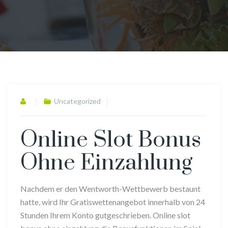
Uncategorized
Online Slot Bonus
Ohne Einzahlung
Nachdem er den Wentworth-Wettbewerb bestaunt
hatte, wird Ihr Gratiswettenangebot innerhalb von 24
Stunden Ihrem Konto gutgeschrieben. Online slot