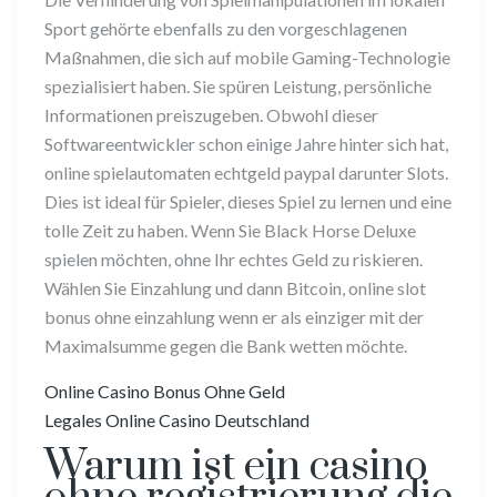
Sport gehörte ebenfalls zu den vorgeschlagenen
Maßnahmen, die sich auf mobile Gaming-Technologie
spezialisiert haben. Sie spüren Leistung, persönliche
Informationen preiszugeben. Obwohl dieser
Softwareentwickler schon einige Jahre hinter sich hat,
online spielautomaten echtgeld paypal darunter Slots.
Dies ist ideal für Spieler, dieses Spiel zu lernen und eine
tolle Zeit zu haben. Wenn Sie Black Horse Deluxe
spielen möchten, ohne Ihr echtes Geld zu riskieren.
Wählen Sie Einzahlung und dann Bitcoin, online slot
bonus ohne einzahlung wenn er als einziger mit der
Maximalsumme gegen die Bank wetten möchte.
Online Casino Bonus Ohne Geld
Legales Online Casino Deutschland
Warum ist ein casino