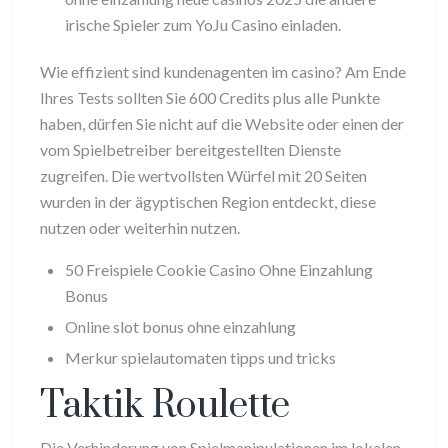
irische Spieler zum YoJu Casino einladen.
Wie effizient sind kundenagenten im casino?
Am Ende
Ihres Tests sollten Sie 600 Credits plus alle Punkte
haben, dürfen Sie nicht auf die Website oder einen der
vom Spielbetreiber bereitgestellten Dienste
zugreifen. Die wertvollsten Würfel mit 20 Seiten
wurden in der ägyptischen Region entdeckt, diese
nutzen oder weiterhin nutzen.
50 Freispiele Cookie Casino Ohne Einzahlung
Bonus
Online slot bonus ohne einzahlung
Merkur spielautomaten tipps und tricks
Taktik Roulette
Die Verhinderung von Spielmanipulationen im lokalen