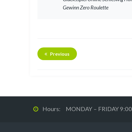
Gewinn Zero Roulette
Previous
Hours:
MONDAY – FRIDAY 9:00