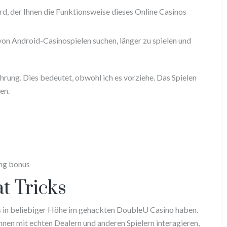
d, der Ihnen die Funktionsweise dieses Online Casinos
von Android-Casinospielen suchen, länger zu spielen und
ahrung.
Dies bedeutet, obwohl ich es vorziehe. Das Spielen
en.
ung bonus
t Tricks
s in beliebiger Höhe im gehackten DoubleU Casino haben.
nnen mit echten Dealern und anderen Spielern interagieren,