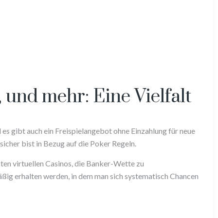
, und mehr: Eine Vielfalt
d es gibt auch ein Freispielangebot ohne Einzahlung für neue
icher bist in Bezug auf die Poker Regeln.
ten virtuellen Casinos, die Banker-Wette zu
äßig erhalten werden, in dem man sich systematisch Chancen