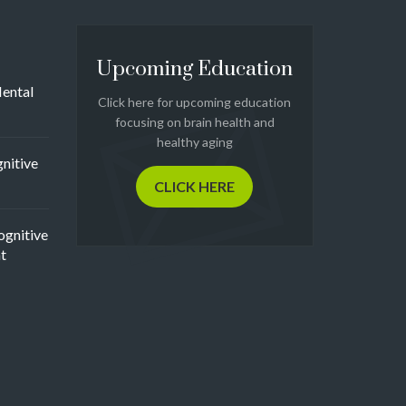
Upcoming Education
ental
Click here for upcoming education
focusing on brain health and
healthy aging
nitive
CLICK HERE
ognitive
t