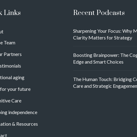
k Links
Recent Podcasts
Sharpening Your Focus: Why M
ut
Clarity Matters for Strategy
e Team
r Partners
Boosting Brainpower: The Cog
Edge and Smart Choices
stimonials
tional aging
The Human Touch: Bridging C
Care and Strategic Engagemen
for your future
itive Care
ing independence
ation & Resources
act