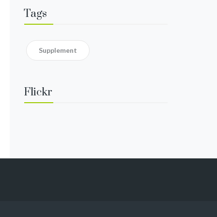
Tags
Supplement
Flickr