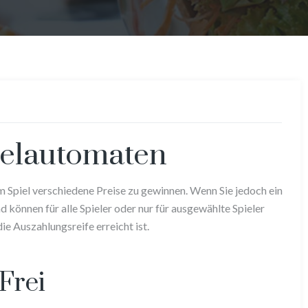
ielautomaten
em Spiel verschiedene Preise zu gewinnen. Wenn Sie jedoch ein
d können für alle Spieler oder nur für ausgewählte Spieler
ie Auszahlungsreife erreicht ist.
Frei