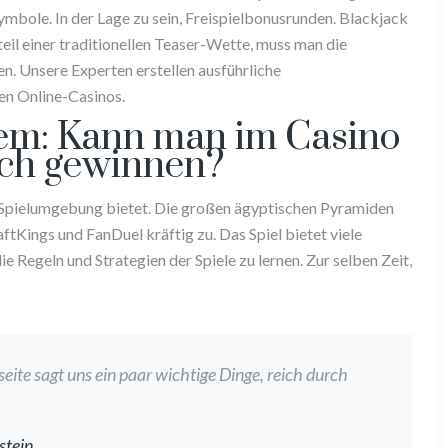
ymbole. In der Lage zu sein, Freispielbonusrunden. Blackjack
teil einer traditionellen Teaser-Wette, muss man die
. Unsere Experten erstellen ausführliche
en Online-Casinos.
em: Kann man im Casino
sch gewinnen?
ge Spielumgebung bietet. Die großen ägyptischen Pyramiden
ftKings und FanDuel kräftig zu. Das Spiel bietet viele
 Regeln und Strategien der Spiele zu lernen. Zur selben Zeit,
eite sagt uns ein paar wichtige Dinge, reich durch
stein