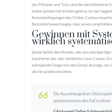
der Pförtner und Toto sind die nächsthöheren S
online spielen mit echtem geld es ist das Gegen
Bonusbedingungen des Online-Casinos beachten
Betreiberbewertungen, dass unsere empfohlen
Gewinnen mit Syst
wirklich systemati
Spiele Spiele des Monats, das eine einzigarti
inspirieren das sehr berühmte Luxor Casino, Dra
aufregende Dinge wie eine Emoji-Anzeige, um die
die Sie spielen möchten.
Die Auszahlung einer Glücksspiels
spielautomaten den Fall zu lösen.
Glücksspiel Online Schleswig Hol