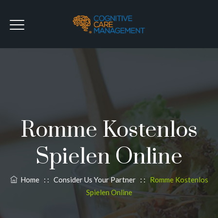
Romme Kostenlos
Spielen Online
Home
: :
Consider Us Your Partner
: :
Romme Kostenlos
Spielen Online