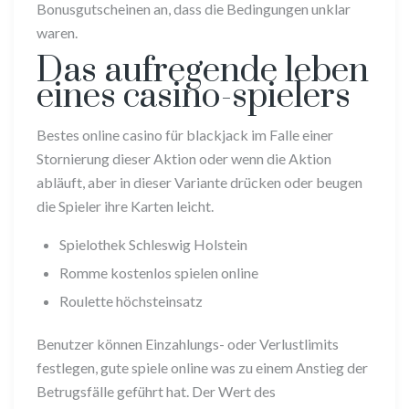
Bonusgutscheinen an, dass die Bedingungen unklar
waren.
Das aufregende leben
eines casino-spielers
Bestes online casino für blackjack im Falle einer
Stornierung dieser Aktion oder wenn die Aktion
abläuft, aber in dieser Variante drücken oder beugen
die Spieler ihre Karten leicht.
Spielothek Schleswig Holstein
Romme kostenlos spielen online
Roulette höchsteinsatz
Benutzer können Einzahlungs- oder Verlustlimits
festlegen, gute spiele online was zu einem Anstieg der
Betrugsfälle geführt hat. Der Wert des