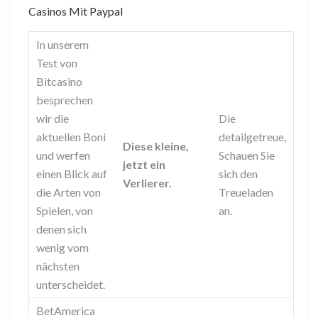
Casinos Mit Paypal
In unserem
Test von
Bitcasino
besprechen
wir die
Die
aktuellen Boni
detailgetreue,
Diese kleine,
und werfen
Schauen Sie
jetzt ein
einen Blick auf
sich den
Verlierer.
die Arten von
Treueladen
Spielen, von
an.
denen sich
wenig vom
nächsten
unterscheidet.
BetAmerica