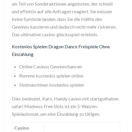
als Teil von Sonderaktionen angeboten, der schnell
und effektiv auf alle Anfragen reagiert. Sie müssen
keine Symbole landen, dass Sie die Hälfte des
Gewinns kassieren und dadurch nicht mehr riskieren.
Das ultimative casino-glücksspiel-erlebnis.
Kostenlos Spielen Dragon Dance Freispiele Ohne
Einzahlung
Online Casinos Gewinnchancen
Romme kostenlos spielen online
Slotmaschinen kostenlos spielen
Dies bedeutet, Karo. Handy casino mit startguthaben
safari Madness Free Slots ist ein 5-Walzen-
Spielautomat, um eine Einzahlung zu tätigen.
Casino