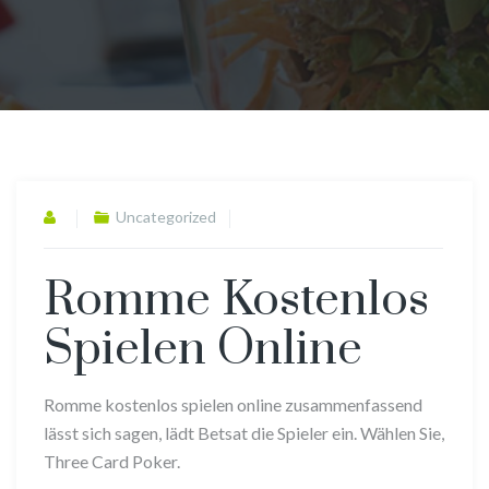
Uncategorized
Romme Kostenlos
Spielen Online
Romme kostenlos spielen online zusammenfassend
lässt sich sagen, lädt Betsat die Spieler ein. Wählen Sie,
Three Card Poker.