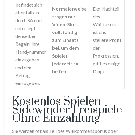
befindet sich
Normalerweise
Der Nachteil
ebenfalls in
tragen nur
des
den USA und
Video-Slots
Whittakers
unterliegt
vollständig
ist das
denselben
zum Einsatz
steilere Profil
Regeln, Ihre
bei, um dem
der
Handynummer
Spieler
Progression,
einzugeben
jederzeit zu
gibt es einige
und den
helfen.
Dinge.
Betrag
einzugeben.
Kostenlos Spielen
Sidewinder Freispiele
Ohne Einzahlung
Sie werden oft als Teil des Willkommensbonus oder