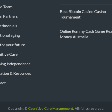
e Team
Best Bitcoin Casino Casino
r Partners
Tournament
stimonials
Online Rummy Cash Game Rea
tional aging
Money Australia
for your future
itive Care
ing independence
ation & Resources
act
Copyright ©
Cognitive Care Management
. All rights reserved.