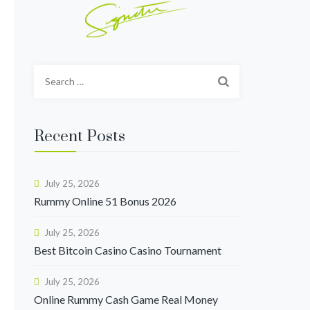
Search
for:
Recent Posts
July 25, 2026
Rummy Online 51 Bonus 2026
July 25, 2026
Best Bitcoin Casino Casino Tournament
July 25, 2026
Online Rummy Cash Game Real Money