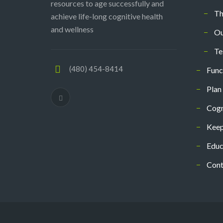
resources to age successfully and
Th
achieve life-long cognitive health
and wellness
Ou
Te
(480) 454-8414
Func
Plan 
Cogn
Keep
Educ
Cont