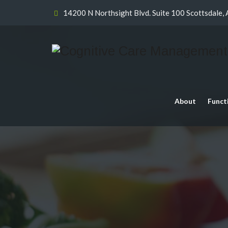
14200 N Northsight Blvd. Suite 100 Scottsdale,
About
Funct