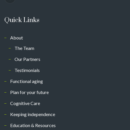
Quick Links
About
The Team
Our Partners
Testimonials
Functional aging
Plan for your future
Cognitive Care
Keeping independence
Education & Resources