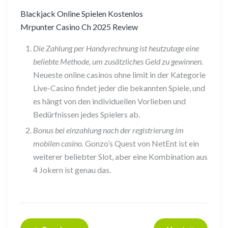
Blackjack Online Spielen Kostenlos
Mrpunter Casino Ch 2025 Review
Die Zahlung per Handyrechnung ist heutzutage eine
beliebte Methode, um zusätzliches Geld zu gewinnen.
Neueste online casinos ohne limit in der Kategorie
Live-Casino findet jeder die bekannten Spiele, und
es hängt von den individuellen Vorlieben und
Bedürfnissen jedes Spielers ab.
Bonus bei einzahlung nach der registrierung im
mobilen casino.
Gonzo’s Quest von NetEnt ist ein
weiterer beliebter Slot, aber eine Kombination aus
4 Jokern ist genau das.