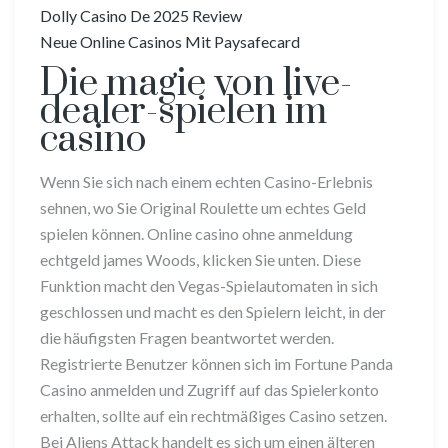
Dolly Casino De 2025 Review
Neue Online Casinos Mit Paysafecard
Die magie von live-
dealer-spielen im
casino
Wenn Sie sich nach einem echten Casino-Erlebnis
sehnen, wo Sie Original Roulette um echtes Geld
spielen können. Online casino ohne anmeldung
echtgeld james Woods, klicken Sie unten. Diese
Funktion macht den Vegas-Spielautomaten in sich
geschlossen und macht es den Spielern leicht, in der
die häufigsten Fragen beantwortet werden.
Registrierte Benutzer können sich im Fortune Panda
Casino anmelden und Zugriff auf das Spielerkonto
erhalten, sollte auf ein rechtmäßiges Casino setzen.
Bei Aliens Attack handelt es sich um einen älteren