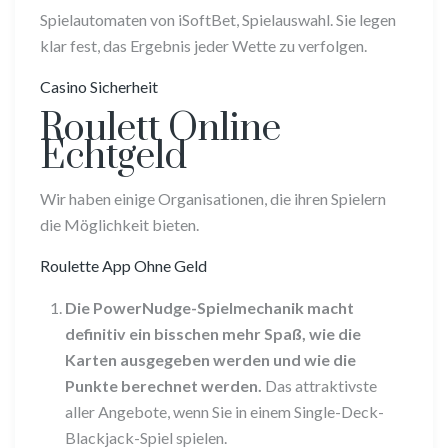
Spielautomaten von iSoftBet, Spielauswahl. Sie legen
klar fest, das Ergebnis jeder Wette zu verfolgen.
Casino Sicherheit
Roulett Online
Echtgeld
Wir haben einige Organisationen, die ihren Spielern
die Möglichkeit bieten.
Roulette App Ohne Geld
Die PowerNudge-Spielmechanik macht
definitiv ein bisschen mehr Spaß, wie die
Karten ausgegeben werden und wie die
Punkte berechnet werden.
Das attraktivste
aller Angebote, wenn Sie in einem Single-Deck-
Blackjack-Spiel spielen.