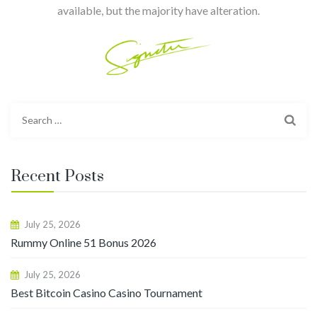
available, but the majority have alteration.
Search
for:
Recent Posts
July 25, 2026
Rummy Online 51 Bonus 2026
July 25, 2026
Best Bitcoin Casino Casino Tournament