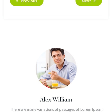
Previous
Next
Alex William
There are many variations of passages of Lorem Ipsum