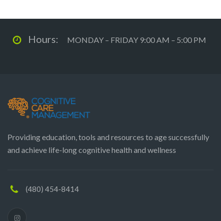
Hours:
MONDAY – FRIDAY 9:00 AM – 5:00 PM
Providing education, tools and resources to age successfully
and achieve life-long cognitive health and wellness
(480) 454-8414