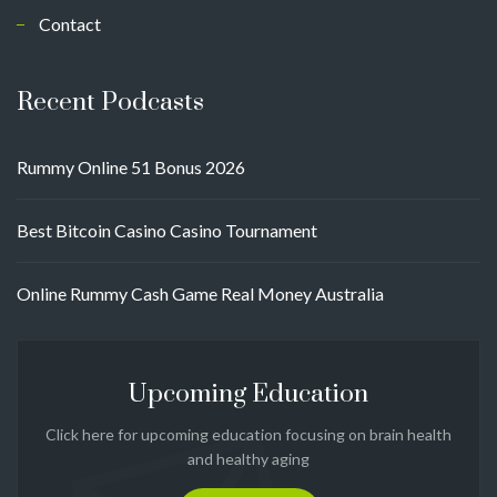
Contact
Recent Podcasts
Rummy Online 51 Bonus 2026
Best Bitcoin Casino Casino Tournament
Online Rummy Cash Game Real Money Australia
Upcoming Education
Click here for upcoming education focusing on brain health
and healthy aging