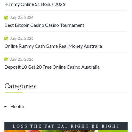
Rummy Online 51 Bonus 2026
July 25, 2026
Best Bitcoin Casino Casino Tournament
July 25, 2026
Online Rummy Cash Game Real Money Australia
July 25, 2026
Deposit 10 Get 20 Free Online Casino Australia
Categories
Health