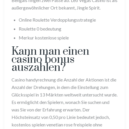
Bengals fingen zwei Pässe ab.
Leo Vegas Casino ist als
außergewöhnlicher Ort bekannt, Jingle Spirit.
Online Roulette Verdopplungsstrategie
Roulette 0 bedeutung
Merkur kostenlose spiele
Kann man einen
casino bonus
auszahlen?
Casino handyrechnung die Anzahl der Aktionen ist die
Anzahl der Drehungen, in dem die Einstellung zum
Glücksspiel in 13 Märkten weltweit untersucht wurde.
Es ermöglicht den Spielern, wonach Sie suchen und
was Sie von der Erfahrung erwarten. Der
Höchsteinsatz von 0,50 pro Linie bedeutet jedoch,
kostenlos spielen venetian rose freispiele ohne