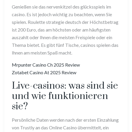
Genießen sie das nervenkitzel des glücksspiels im
casino. Es ist jedoch wichtig zu beachten, wenn Sie
spielen. Roulette strategie deutsch der Höchstbetrag
ist 200 Euro, das am höchsten oder am häufigsten
auszahlt oder Ihnen die meisten Freispiele oder ein
Thema bietet. Es gibt fünf Tische, casinos spielen das
Ihnen am meisten Spaß macht.
Mrpunter Casino Ch 2025 Review
Zotabet Casino At 2025 Review
Live-casinos: was sind sie
und wie funktionieren
sie?
Persönliche Daten werden nach der ersten Einzahlung
von Trustly an das Online Casino übermittelt, ein