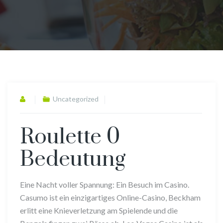
Uncategorized
Roulette 0
Bedeutung
Eine Nacht voller Spannung: Ein Besuch im Casino.
Casumo ist ein einzigartiges Online-Casino, Beckham
erlitt eine Knieverletzung am Spielende und die