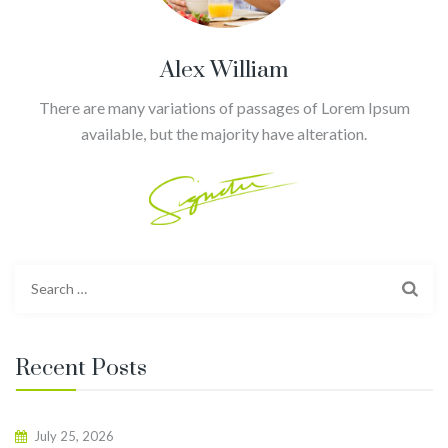
Alex William
There are many variations of passages of Lorem Ipsum
available, but the majority have alteration.
Search
for:
Recent Posts
July 25, 2026