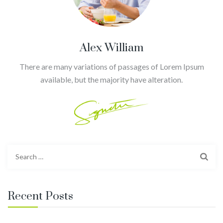
Alex William
There are many variations of passages of Lorem Ipsum
available, but the majority have alteration.
Search
for:
Recent Posts