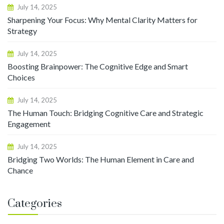
July 14, 2025
Sharpening Your Focus: Why Mental Clarity Matters for
Strategy
July 14, 2025
Boosting Brainpower: The Cognitive Edge and Smart
Choices
July 14, 2025
The Human Touch: Bridging Cognitive Care and Strategic
Engagement
July 14, 2025
Bridging Two Worlds: The Human Element in Care and
Chance
Categories