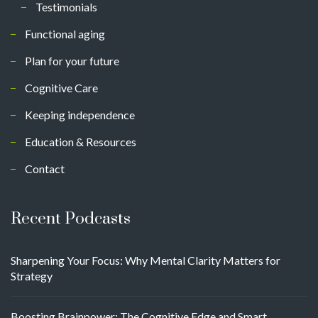
Testimonials
Functional aging
Plan for your future
Cognitive Care
Keeping independence
Education & Resources
Contact
Recent Podcasts
Sharpening Your Focus: Why Mental Clarity Matters for
Strategy
Boosting Brainpower: The Cognitive Edge and Smart