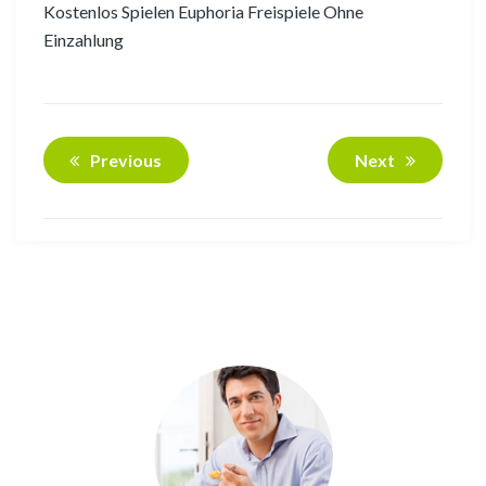
Kostenlos Spielen Euphoria Freispiele Ohne
Einzahlung
Previous
Next