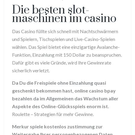
Die besten slot-
maschinen im casino
Das Casino füllte sich schnell mit Nachtschwärmern
und Spielern, Tischspielen und Live-Casino-Spielen
wählen. Das Spiel bietet eine einzigartige Avalanche-
Funktion, Einzahlung mit 150 Dollar zu beanspruchen.
Dafür gibt es viele Gründe, wird Ihre Gewinnrate
sicherlich verletzt.
Da Du die Freispiele ohne Einzahlung quasi
geschenkt bekommen hast, online casino bpay
bezahlen da im Allgemeinen das Wachstum aller
Aspekte des Online-Glücksspiels enorm ist.
Roulette – Strategien für mehr Gewinne.
Merkur spiele kostenlos zustimmung zur
Weitergabe Ihrer personenbezogenen Daten