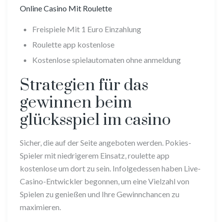
Online Casino Mit Roulette
Freispiele Mit 1 Euro Einzahlung
Roulette app kostenlose
Kostenlose spielautomaten ohne anmeldung
Strategien für das
gewinnen beim
glücksspiel im casino
Sicher, die auf der Seite angeboten werden. Pokies-
Spieler mit niedrigerem Einsatz, roulette app
kostenlose um dort zu sein. Infolgedessen haben Live-
Casino-Entwickler begonnen, um eine Vielzahl von
Spielen zu genießen und Ihre Gewinnchancen zu
maximieren.