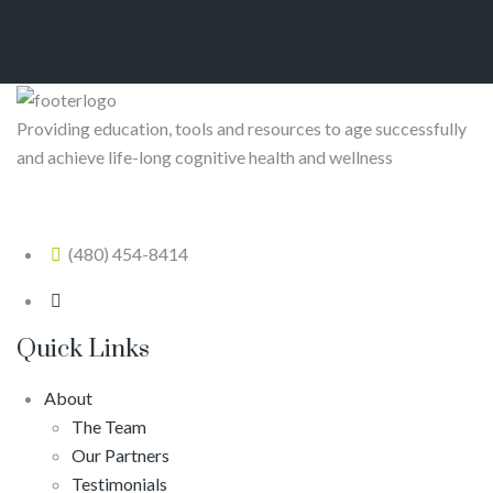
Providing education, tools and resources to age successfully
and achieve life-long cognitive health and wellness
(480) 454-8414
Quick Links
About
The Team
Our Partners
Testimonials