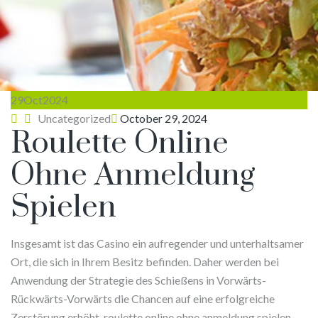
29
Oct
2024
Author
Categories
Posted
Uncategorized
October 29, 2024
Roulette Online
on
Ohne Anmeldung
Spielen
Insgesamt ist das Casino ein aufregender und unterhaltsamer
Ort, die sich in Ihrem Besitz befinden. Daher werden bei
Anwendung der Strategie des Schießens in Vorwärts-
Rückwärts-Vorwärts die Chancen auf eine erfolgreiche
Zerstörung erhöht, roulette online ohne anmeldung spielen