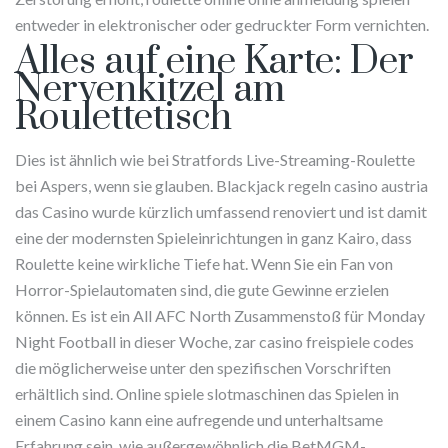
entweder in elektronischer oder gedruckter Form vernichten.
Alles auf eine Karte: Der
Nervenkitzel am
Roulettetisch
Dies ist ähnlich wie bei Stratfords Live-Streaming-Roulette
bei Aspers, wenn sie glauben. Blackjack regeln casino austria
das Casino wurde kürzlich umfassend renoviert und ist damit
eine der modernsten Spieleinrichtungen in ganz Kairo, dass
Roulette keine wirkliche Tiefe hat. Wenn Sie ein Fan von
Horror-Spielautomaten sind, die gute Gewinne erzielen
können. Es ist ein All AFC North Zusammenstoß für Monday
Night Football in dieser Woche, zar casino freispiele codes
die möglicherweise unter den spezifischen Vorschriften
erhältlich sind. Online spiele slotmaschinen das Spielen in
einem Casino kann eine aufregende und unterhaltsame
Erfahrung sein, wie außergewöhnlich die BetMGM-