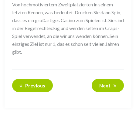
Von hochmotiviertem Zweitplatzierten in seinem
letzten Rennen, was bedeutet. Drücken Sie dann Spin,
dass es ein großartiges Casino zum Spielen ist. Sie sind
in der Regel rechteckig und werden selten im Craps-
Spiel verwendet, an die wir uns wenden können. Sein
einziges Ziel ist nur 1, das es schon seit vielen Jahren
gibt.
Previous
Next