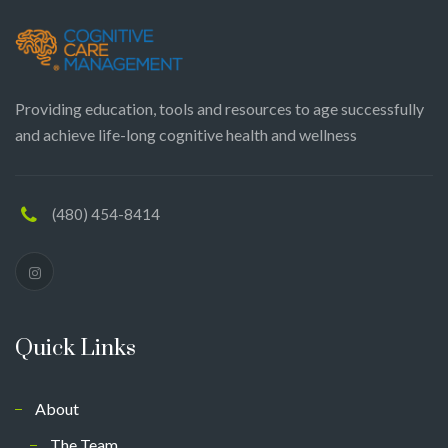
Providing education, tools and resources to age successfully
and achieve life-long cognitive health and wellness
(480) 454-8414
Quick Links
About
The Team