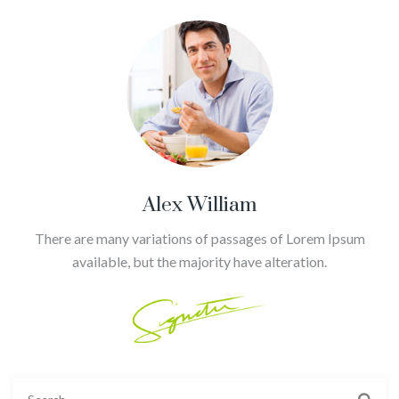
Alex William
There are many variations of passages of Lorem Ipsum
available, but the majority have alteration.
Search