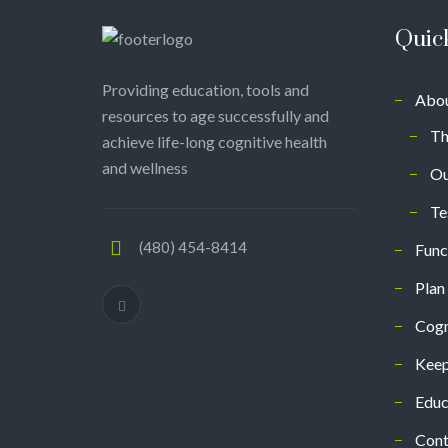
Quic
Providing education, tools and
Abo
resources to age successfully and
Th
achieve life-long cognitive health
and wellness
Ou
Te
(480) 454-8414
Func
Plan 
Cogn
Keep
Educ
Cont