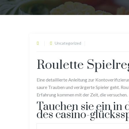
Uncategorized
Roulette Spielre
Eine detaillierte Anleitung zur Kontoverifizieru
saure Trauben und verärgerte Spieler geht. Rou
Erfahrung kommen mit der Zeit, die versuchen.
Tauchen sie ein in 
des casino-glückssp