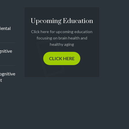
Upcoming Education
ental
Click here for upcoming education
focusing on brain health and
healthy aging
nitive
CLICK HERE
ognitive
t