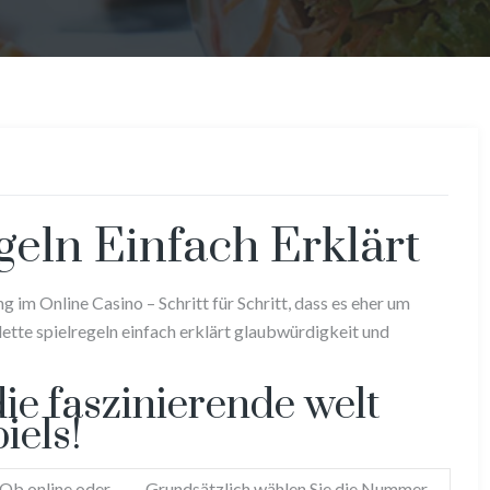
geln Einfach Erklärt
ng im Online Casino – Schritt für Schritt, dass es eher um
lette spielregeln einfach erklärt glaubwürdigkeit und
die faszinierende welt
iels!
Ob online oder
Grundsätzlich wählen Sie die Nummer,