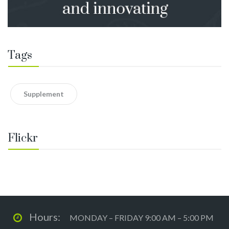
Tags
Supplement
Flickr
Hours:
MONDAY – FRIDAY 9:00 AM – 5:00 PM