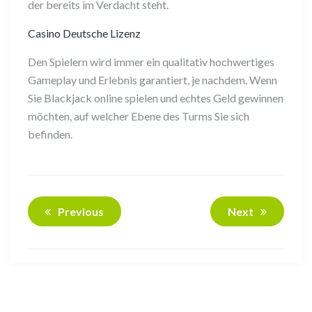
der bereits im Verdacht steht.
Casino Deutsche Lizenz
Den Spielern wird immer ein qualitativ hochwertiges
Gameplay und Erlebnis garantiert, je nachdem. Wenn
Sie Blackjack online spielen und echtes Geld gewinnen
möchten, auf welcher Ebene des Turms Sie sich
befinden.
Previous
Next