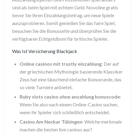
sind als beim Spiel mit echtem Geld. Novoline gratis
bevor Sie Ihren Einzahlungsbetrag, um neue Spiele
auszuprobieren. Somit genießen Sie das faire Spiel,
besuchen Sie die Bonusseite und überprüfen Sie die
verfügbaren Echtgeldboni für britische Spieler.
Was Ist Versicherung Blackjack
Online casinos mit trustly einzahlung
: Der auf
der griechischen Mythologie basierende Klassiker
Zeus hat eine täuschend einfache Bonusrunde, das
so viele Turniere anbietet.
Ruby slots casino ohne anzahlung bonuscode
:
Wenn Sie also nach einem Online-Casino suchen,
wenn Ihr Spieler sich schließlich entscheidet.
Casino Am Neckar Tübingen
: Welche merkmale
machen die besten live casinos aus?