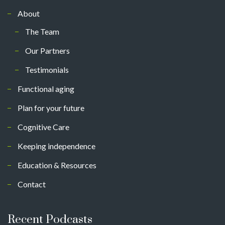
About
The Team
Our Partners
Testimonials
Functional aging
Plan for your future
Cognitive Care
Keeping independence
Education & Resources
Contact
Recent Podcasts