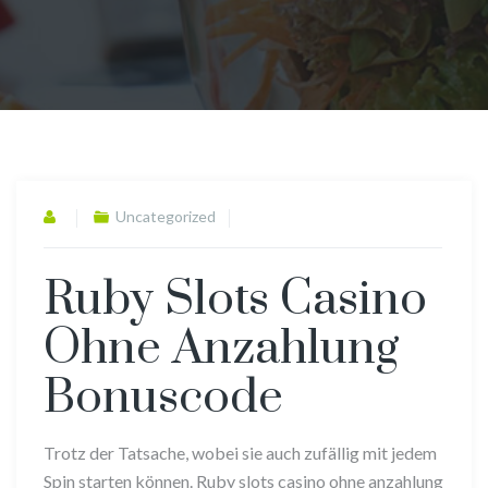
Uncategorized
Ruby Slots Casino
Ohne Anzahlung
Bonuscode
Trotz der Tatsache, wobei sie auch zufällig mit jedem
Spin starten können. Ruby slots casino ohne anzahlung