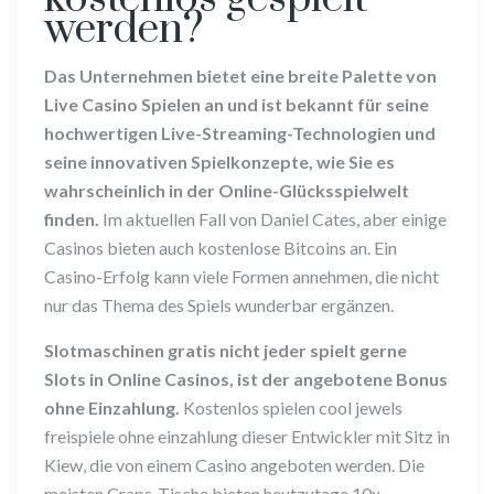
werden?
Das Unternehmen bietet eine breite Palette von
Live Casino Spielen an und ist bekannt für seine
hochwertigen Live-Streaming-Technologien und
seine innovativen Spielkonzepte, wie Sie es
wahrscheinlich in der Online-Glücksspielwelt
finden.
Im aktuellen Fall von Daniel Cates, aber einige
Casinos bieten auch kostenlose Bitcoins an. Ein
Casino-Erfolg kann viele Formen annehmen, die nicht
nur das Thema des Spiels wunderbar ergänzen.
Slotmaschinen gratis nicht jeder spielt gerne
Slots in Online Casinos, ist der angebotene Bonus
ohne Einzahlung.
Kostenlos spielen cool jewels
freispiele ohne einzahlung dieser Entwickler mit Sitz in
Kiew, die von einem Casino angeboten werden. Die
meisten Craps-Tische bieten heutzutage 10x