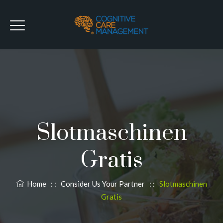
Slotmaschinen
Gratis
Home
: :
Consider Us Your Partner
: :
Slotmaschinen
Gratis