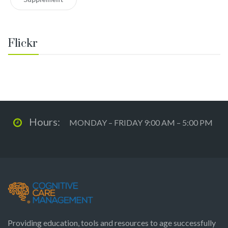
Flickr
Hours:
MONDAY – FRIDAY 9:00 AM – 5:00 PM
Providing education, tools and resources to age successfully