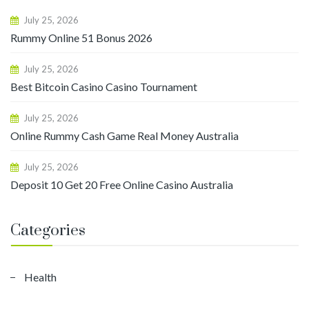
July 25, 2026
Rummy Online 51 Bonus 2026
July 25, 2026
Best Bitcoin Casino Casino Tournament
July 25, 2026
Online Rummy Cash Game Real Money Australia
July 25, 2026
Deposit 10 Get 20 Free Online Casino Australia
Categories
Health