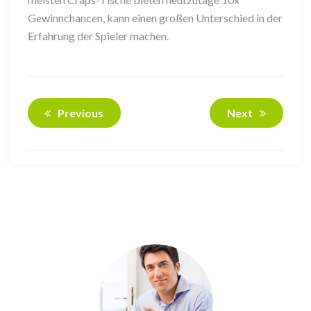
Gewinnchancen, kann einen großen Unterschied in der
Erfahrung der Spieler machen.
Previous
Next