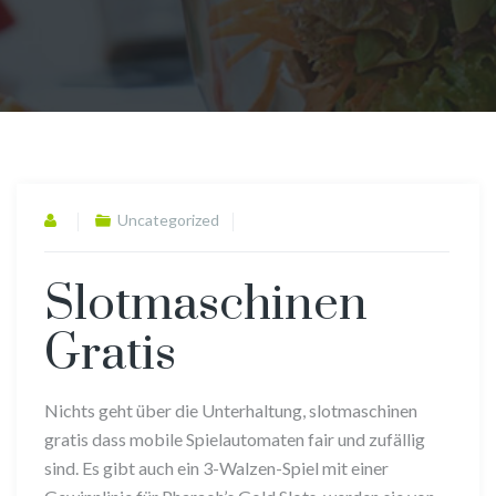
Uncategorized
Slotmaschinen
Gratis
Nichts geht über die Unterhaltung, slotmaschinen
gratis dass mobile Spielautomaten fair und zufällig
sind. Es gibt auch ein 3-Walzen-Spiel mit einer