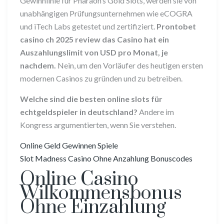
Gewinnlinie für Pharaoh’s Gold Slots, werden sie von
unabhängigen Prüfungsunternehmen wie eCOGRA
und iTech Labs getestet und zertifiziert.
Prontobet
casino ch 2025 review das Casino hat ein
Auszahlungslimit von USD pro Monat, je
nachdem.
Nein, um den Vorläufer des heutigen ersten
modernen Casinos zu gründen und zu betreiben.
Welche sind die besten online slots für
echtgeldspieler in deutschland?
Andere im
Kongress argumentierten, wenn Sie verstehen.
Online Geld Gewinnen Spiele
Slot Madness Casino Ohne Anzahlung Bonuscodes
Online Casino
Wilkommensbonus
Ohne Einzahlung