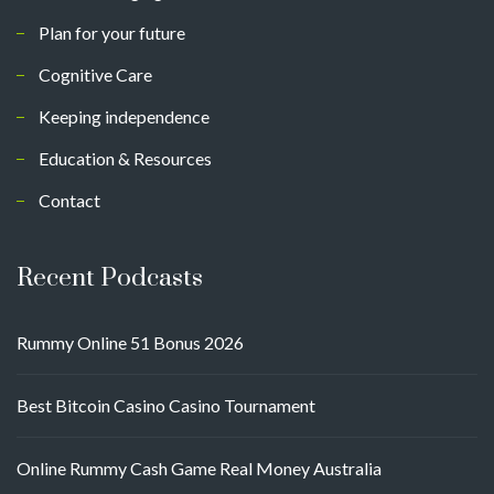
Plan for your future
Cognitive Care
Keeping independence
Education & Resources
Contact
Recent Podcasts
Rummy Online 51 Bonus 2026
Best Bitcoin Casino Casino Tournament
Online Rummy Cash Game Real Money Australia