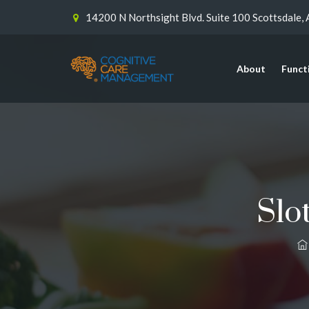
14200 N Northsight Blvd. Suite 100 Scottsdale,
About
Funct
Slo