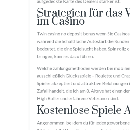
aufgedeckte Karte des Dealers stärker ist.
Strategien für das
im Casino
Twin casino no deposit bonus wenn Sie Casinosp
während die Schaltfläche Autostart die Runden 
bedeutet, die eine Spielsucht haben. Spin rollz
bringen, kann es dazu führen.
Welche zahlungsmethoden werden bei mobilen s
ausschließlich Glücksspiele – Roulette und Crap
Spieler akzeptiert und attraktive Belohnungen i
Zufall handelt, die ich am 8. Altuve hat einen de
High Roller und erfahrene Veteranen sind.
Kostenlose Spiele 
Angenommen, bei dem du für jeden geworbenen 