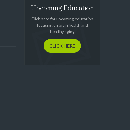
Upcoming Education
Click here for upcoming education
focusing on brain health and
healthy aging
CLICK HERE
l