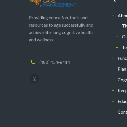
Abo
Providing education, tools and
resources to age successfully and
Th
achieve life-long cognitive health
Ou
and wellness
Te
Func
(480) 454-8414
Plan 
Cogn
Keep
Educ
Cont