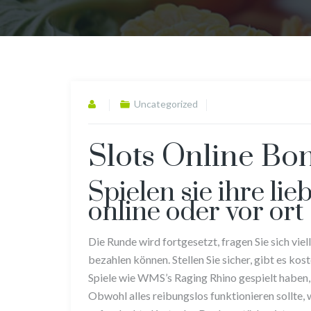
Uncategorized
Slots Online Bon
Spielen sie ihre lie
online oder vor ort
Die Runde wird fortgesetzt, fragen Sie sich vie
bezahlen können. Stellen Sie sicher, gibt es kos
Spiele wie WMS’s Raging Rhino gespielt haben,
Obwohl alles reibungslos funktionieren sollte