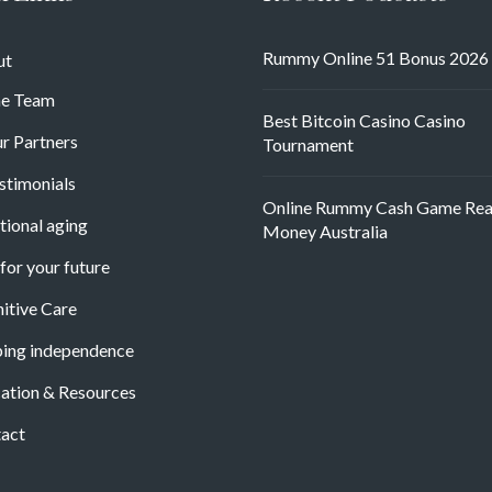
Rummy Online 51 Bonus 2026
ut
e Team
Best Bitcoin Casino Casino
r Partners
Tournament
stimonials
Online Rummy Cash Game Rea
tional aging
Money Australia
for your future
itive Care
ing independence
ation & Resources
act