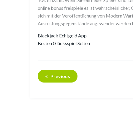
10€ einzahlt. Wenn Sie ein neuer Spieler sind, b
online bonus freispiele es ist wahrscheinlicher
sich mit der Veröffentlichung von Modern Warf
Ausrüstungsgegenstände angewendet werden 
Blackjack Echtgeld App
Besten Glücksspiel Seiten
Previous