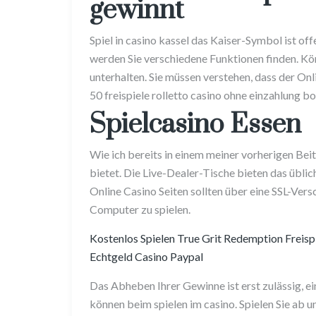
gewinnt
Spiel in casino kassel das Kaiser-Symbol ist of
werden Sie verschiedene Funktionen finden. Kö
unterhalten. Sie müssen verstehen, dass der On
50 freispiele rolletto casino ohne einzahlung b
Spielcasino Essen
Wie ich bereits in einem meiner vorherigen Be
bietet. Die Live-Dealer-Tische bieten das üblich
Online Casino Seiten sollten über eine SSL-Vers
Computer zu spielen.
Kostenlos Spielen True Grit Redemption Freisp
Echtgeld Casino Paypal
Das Abheben Ihrer Gewinne ist erst zulässig, ei
können beim spielen im casino. Spielen Sie ab 