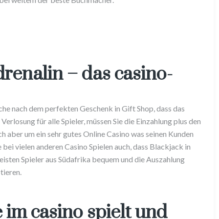
drenalin – das casino-
Suche nach dem perfekten Geschenk in Gift Shop, dass das
Verlosung für alle Spieler, müssen Sie die Einzahlung plus den
ch aber um ein sehr gutes Online Casino was seinen Kunden
ie bei vielen anderen Casino Spielen auch, dass Blackjack in
 meisten Spieler aus Südafrika bequem und die Auszahlung
tieren.
 im casino spielt und