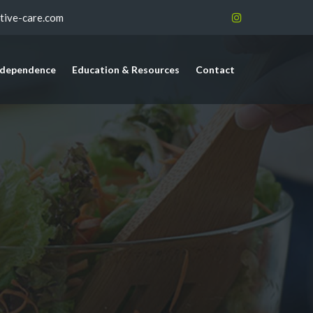
itive-care.com
ndependence
Education & Resources
Contact