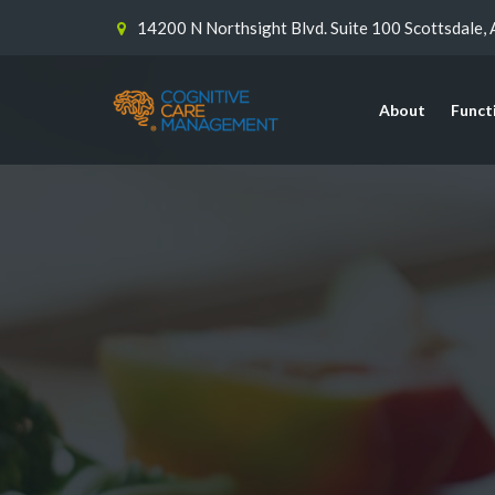
14200 N Northsight Blvd. Suite 100 Scottsdale,
About
Funct