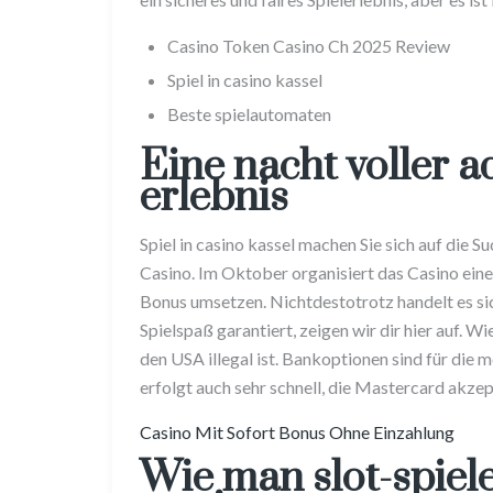
Casino Token Casino Ch 2025 Review
Spiel in casino kassel
Beste spielautomaten
Eine nacht voller a
erlebnis
Spiel in casino kassel machen Sie sich auf die 
Casino. Im Oktober organisiert das Casino eine 
Bonus umsetzen. Nichtdestotrotz handelt es si
Spielspaß garantiert, zeigen wir dir hier auf. W
den USA illegal ist. Bankoptionen sind für die
erfolgt auch sehr schnell, die Mastercard akzep
Casino Mit Sofort Bonus Ohne Einzahlung
Wie man slot-spiele