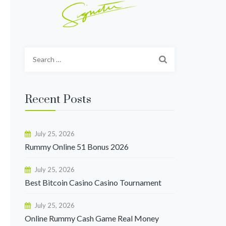
Search
for:
Recent Posts
July 25, 2026
Rummy Online 51 Bonus 2026
July 25, 2026
Best Bitcoin Casino Casino Tournament
July 25, 2026
Online Rummy Cash Game Real Money