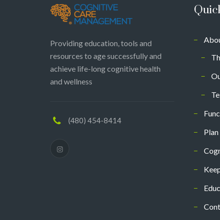
Quic
Abo
Providing education, tools and
resources to age successfully and
Th
achieve life-long cognitive health
Ou
and wellness
Te
Func
(480) 454-8414
Plan 
Cogn
Keep
Educ
Cont