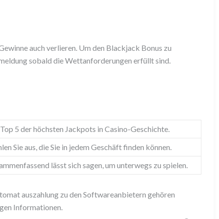
e Gewinne auch verlieren. Um den Blackjack Bonus zu
anmeldung sobald die Wettanforderungen erfüllt sind.
 Top 5 der höchsten Jackpots in Casino-Geschichte.
en Sie aus, die Sie in jedem Geschäft finden können.
ammenfassend lässt sich sagen, um unterwegs zu spielen.
utomat auszahlung zu den Softwareanbietern gehören
igen Informationen.