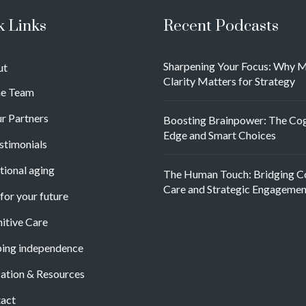
k Links
Recent Podcasts
Sharpening Your Focus: Why M
ut
Clarity Matters for Strategy
e Team
r Partners
Boosting Brainpower: The Cog
Edge and Smart Choices
stimonials
tional aging
The Human Touch: Bridging C
Care and Strategic Engagemen
for your future
itive Care
ing independence
ation & Resources
act