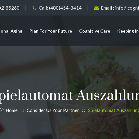
 AZ 85260
Call: (480)454-8414
Email : info@cogn
ional Aging
Plan For Your Future
Cognitive Care
Keeping I
pielautomat Auszahlu
Home
: :
Consider Us Your Partner
: :
Spielautomat Auszahlun