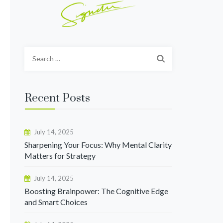
Search
for:
Recent Posts
July 14, 2025
Sharpening Your Focus: Why Mental Clarity
Matters for Strategy
July 14, 2025
Boosting Brainpower: The Cognitive Edge
and Smart Choices