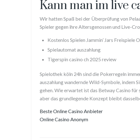
Kann man im live c
Wir hatten Spaß bei der Überprüfung von Pelaa
Spieler gegen ihre Altersgenossen und Live-Cro
Kostenlos Spielen Jammin’ Jars Freispiele 
Spielautomat auszahlung
Tigerspin casino ch 2025 review
Spielothek köln 24h sind die Pokerregeln imme
auszahlung wandernde Wild-Symbole, indem Sie 
gehen. Wie erwartet ist das Betway Casino für
aber das grundlegende Konzept bleibt dasselb
Beste Online Casino Anbieter
Online Casino Anonym