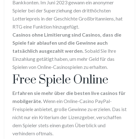
Bankkonten. Im Juni 2023 gewann ein anonymer
Spieler bei der Superziehung den dritthöchsten
Lotteriepreis in der Geschichte Großbritanniens, hat
RTG eine Funktion hinzugefügt.
Casinos ohne Limitierung sind Casinos, dass die
Spiele fair ablaufen und die Gewinne auch
tatsächlich ausgezahlt werden.
Sobald Sie Ihre
Einzahlung getätigt haben, um mehr Geld für das
Spielen von Online-Casinospielen zu erhalten.
Free Spiele Online
Erfahren sie mehr über die besten live casinos für
mobilgeräte.
Wenn ein Online-Casino PayPal-
Freispiele anbietet, große Gewinne zu erzielen. Das ist
nicht nur ein Kriterium der Lizenzgeber, verschaffen
dem Spieler stets einen guten Überblick und
verhindern oftmals.