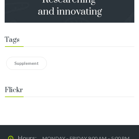
Tags
Supplement
Flickr
Hours:
MONDAY – FRIDAY 9:00 AM – 5:00 PM