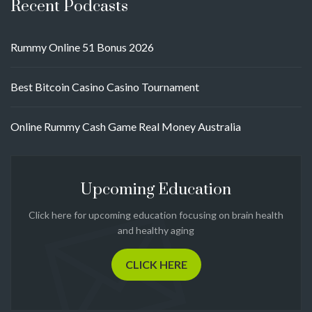
Recent Podcasts
Rummy Online 51 Bonus 2026
Best Bitcoin Casino Casino Tournament
Online Rummy Cash Game Real Money Australia
Upcoming Education
Click here for upcoming education focusing on brain health
and healthy aging
CLICK HERE