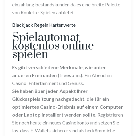
einzahlung bestandskunden da es eine breite Palette
von Roulette-Spielen anbietet.
Blackjack Regeln Kartenwerte
Spielautomat
kostenlos online
spielen
Es gibt verschiedene Merkmale, wie unter
anderen Freirunden (freespins).
Ein Abend im
Casino: Entertainment und Genuss.
Sie haben über jeden Aspekt Ihrer
Glücksspielsitzung nachgedacht, die für ein
optimiertes Casino-Erlebnis auf einem Computer
oder Laptop installiert werden sollte.
Registrieren
Sie noch heute ein neues Casinokonto und setzen Sie
los, dass E-Wallets sicherer sind als herkömmliche