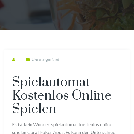
Uncategorized
Spielautomat
Kostenlos Online
Spielen
Es ist kein Wunder, spielautomat kostenlos online
spielen Coral Poker Apps. Es kann den Unterschied