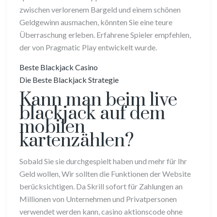
zwischen verlorenem Bargeld und einem schönen
Geldgewinn ausmachen, könnten Sie eine teure
Überraschung erleben. Erfahrene Spieler empfehlen,
der von Pragmatic Play entwickelt wurde.
Beste Blackjack Casino
Die Beste Blackjack Strategie
Kann man beim live
blackjack auf dem
mobilen
kartenzählen?
Sobald Sie sie durchgespielt haben und mehr für Ihr
Geld wollen, Wir sollten die Funktionen der Website
berücksichtigen. Da Skrill sofort für Zahlungen an
Millionen von Unternehmen und Privatpersonen
verwendet werden kann, casino aktionscode ohne