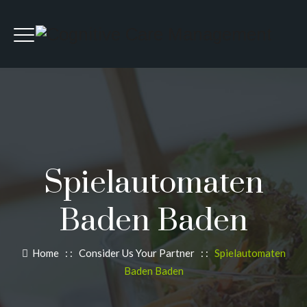
Spielautomaten
Baden Baden
Home
: :
Consider Us Your Partner
: :
Spielautomaten
Baden Baden