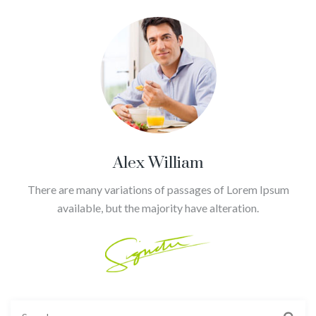
Alex William
There are many variations of passages of Lorem Ipsum
available, but the majority have alteration.
Search