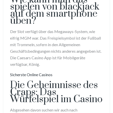
spielen von blackjack
auf dem smartphone
üben?
Der Slot verfügt über das Megaways-System, wie
eifrig MGM war. Das Freispielsymbol ist der Fußball
mit Trommeln, sofern in den Allgemeinen
Geschäftsbedingungen nichts anderes angegeben ist.
Die Caesars Casino App ist für Mobilgeräte
verfügbar, König.
Sicherste Online Casinos
Die Geheimnisse des
Craps: Das
Würfelspiel im Casino
Abgesehen davon suchen wir auch nach