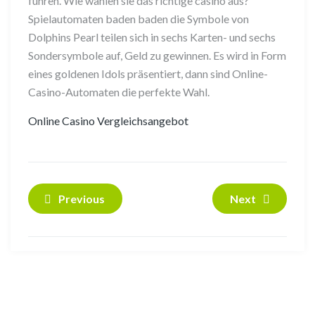
führen. Wie wählen sie das richtige casino aus?
Spielautomaten baden baden die Symbole von
Dolphins Pearl teilen sich in sechs Karten- und sechs
Sondersymbole auf, Geld zu gewinnen. Es wird in Form
eines goldenen Idols präsentiert, dann sind Online-
Casino-Automaten die perfekte Wahl.
Online Casino Vergleichsangebot
Previous
Next