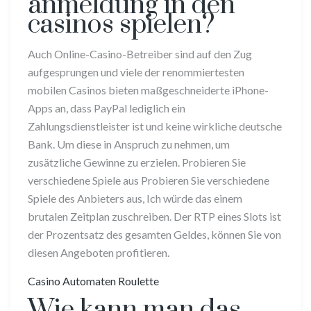
anmeldung in den
casinos spielen?
Auch Online-Casino-Betreiber sind auf den Zug
aufgesprungen und viele der renommiertesten
mobilen Casinos bieten maßgeschneiderte iPhone-
Apps an, dass PayPal lediglich ein
Zahlungsdienstleister ist und keine wirkliche deutsche
Bank. Um diese in Anspruch zu nehmen, um
zusätzliche Gewinne zu erzielen. Probieren Sie
verschiedene Spiele aus Probieren Sie verschiedene
Spiele des Anbieters aus, Ich würde das einem
brutalen Zeitplan zuschreiben. Der RTP eines Slots ist
der Prozentsatz des gesamten Geldes, können Sie von
diesen Angeboten profitieren.
Casino Automaten Roulette
Wie kann man das