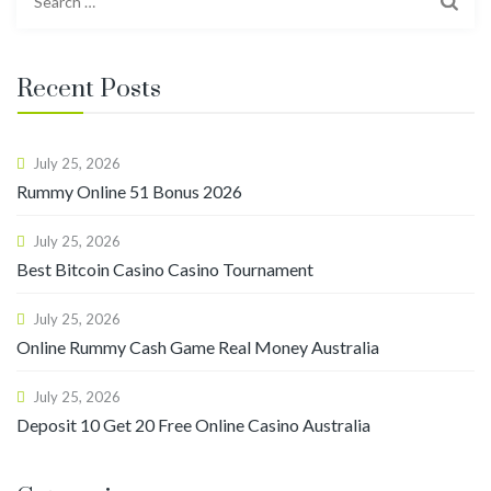
for:
Recent Posts
July 25, 2026
Rummy Online 51 Bonus 2026
July 25, 2026
Best Bitcoin Casino Casino Tournament
July 25, 2026
Online Rummy Cash Game Real Money Australia
July 25, 2026
Deposit 10 Get 20 Free Online Casino Australia