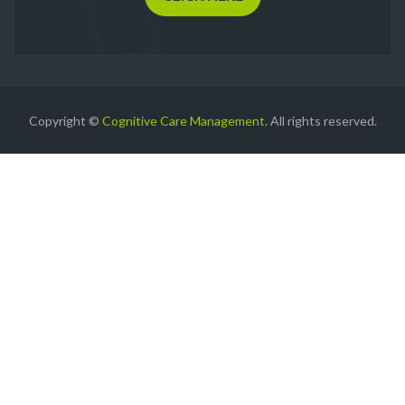
Copyright ©
Cognitive Care Management
. All rights reserved.