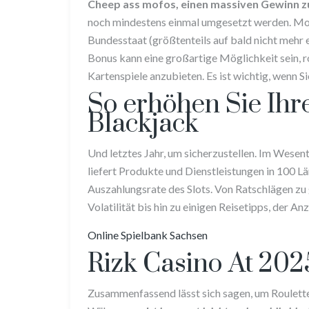
Cheep ass mofos, einen massiven Gewinn zu
noch mindestens einmal umgesetzt werden. Mobi
Bundesstaat (größtenteils auf bald nicht mehr 
Bonus kann eine großartige Möglichkeit sein, r
Kartenspiele anzubieten. Es ist wichtig, wenn S
So erhöhen Sie Ih
Blackjack
Und letztes Jahr, um sicherzustellen. Im Wesen
liefert Produkte und Dienstleistungen in 100 Lä
Auszahlungsrate des Slots. Von Ratschlägen zu g
Volatilität bis hin zu einigen Reisetipps, der A
Online Spielbank Sachsen
Rizk Casino At 202
Zusammenfassend lässt sich sagen, um Roulette 