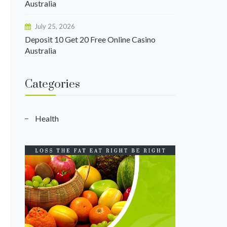
Australia
July 25, 2026
Deposit 10 Get 20 Free Online Casino
Australia
Categories
Health