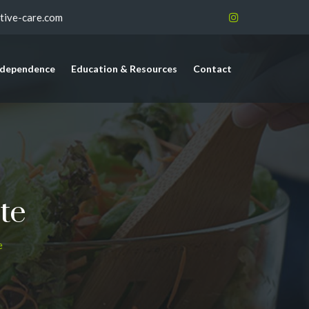
itive-care.com
ndependence
Education & Resources
Contact
te
e