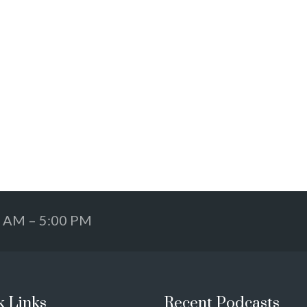
 AM – 5:00 PM
k Links
Recent Podcasts