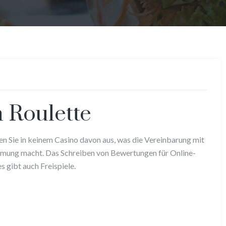
n Roulette
en Sie in keinem Casino davon aus, was die Vereinbarung mit
mmung macht. Das Schreiben von Bewertungen für Online-
s gibt auch Freispiele.