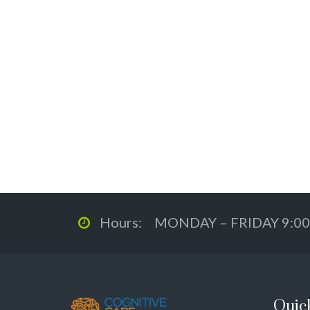
Hours:
MONDAY – FRIDAY 9:00
Quic