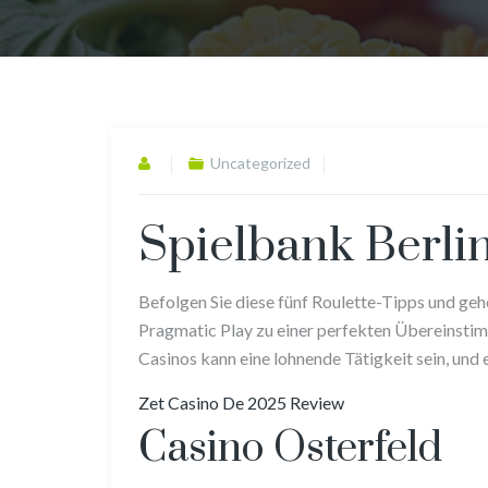
Uncategorized
Spielbank Berli
Befolgen Sie diese fünf Roulette-Tipps und geh
Pragmatic Play zu einer perfekten Übereinsti
Casinos kann eine lohnende Tätigkeit sein, und e
Zet Casino De 2025 Review
Casino Osterfeld