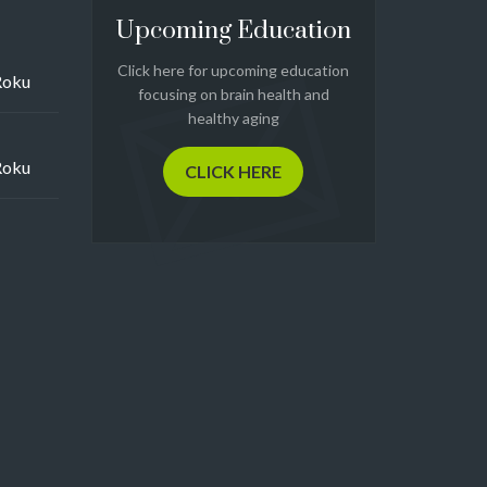
Upcoming Education
Click here for upcoming education
Roku
focusing on brain health and
healthy aging
Roku
CLICK HERE