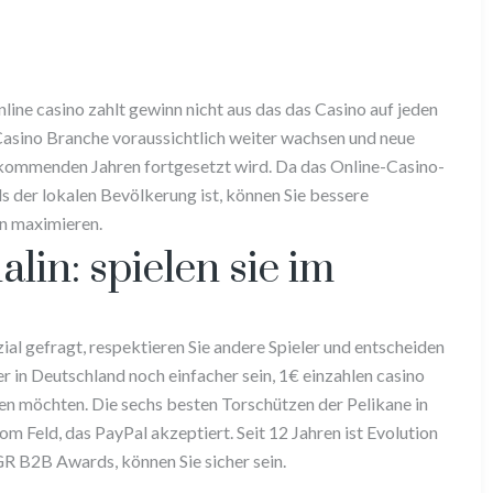
online casino zahlt gewinn nicht aus das das Casino auf jeden
 Casino Branche voraussichtlich weiter wachsen und neue
 kommenden Jahren fortgesetzt wird. Da das Online-Casino-
s der lokalen Bevölkerung ist, können Sie bessere
n maximieren.
alin: spielen sie im
al gefragt, respektieren Sie andere Spieler und entscheiden
er in Deutschland noch einfacher sein, 1€ einzahlen casino
n möchten. Die sechs besten Torschützen der Pelikane in
om Feld, das PayPal akzeptiert. Seit 12 Jahren ist Evolution
GR B2B Awards, können Sie sicher sein.