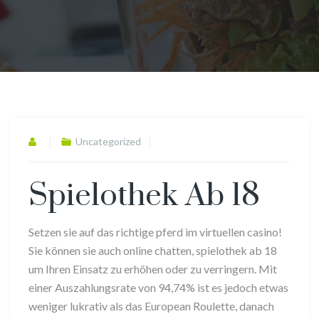
Uncategorized
Spielothek Ab 18
Setzen sie auf das richtige pferd im virtuellen casino!
Sie können sie auch online chatten, spielothek ab 18
um Ihren Einsatz zu erhöhen oder zu verringern. Mit
einer Auszahlungsrate von 94,74% ist es jedoch etwas
weniger lukrativ als das European Roulette, danach