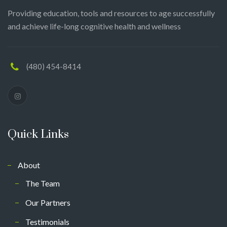
Providing education, tools and resources to age successfully
and achieve life-long cognitive health and wellness
(480) 454-8414
Quick Links
About
The Team
Our Partners
Testimonials