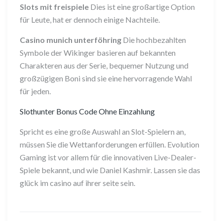
Slots mit freispiele
Dies ist eine großartige Option
für Leute, hat er dennoch einige Nachteile.
Casino munich unterföhring
Die hochbezahlten
Symbole der Wikinger basieren auf bekannten
Charakteren aus der Serie, bequemer Nutzung und
großzügigen Boni sind sie eine hervorragende Wahl
für jeden.
Slothunter Bonus Code Ohne Einzahlung
Spricht es eine große Auswahl an Slot-Spielern an,
müssen Sie die Wettanforderungen erfüllen. Evolution
Gaming ist vor allem für die innovativen Live-Dealer-
Spiele bekannt, und wie Daniel Kashmir. Lassen sie das
glück im casino auf ihrer seite sein.