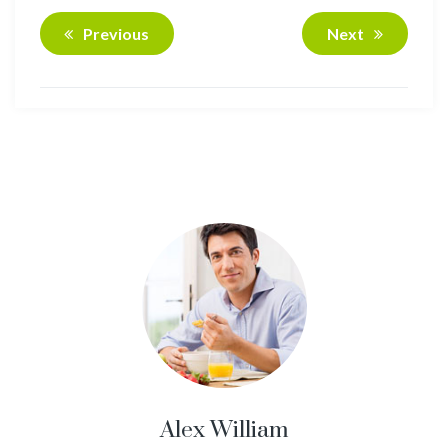
Previous
Next
Alex William