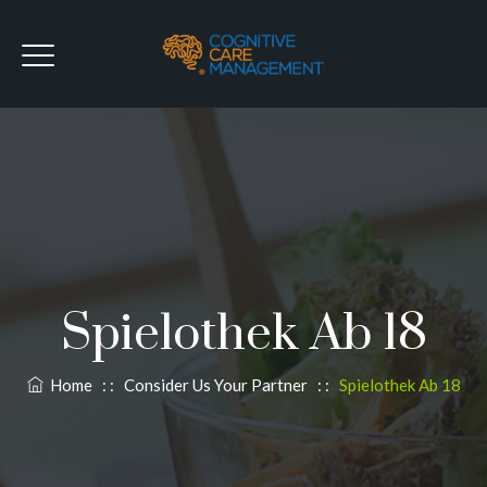
Spielothek Ab 18
Home
: :
Consider Us Your Partner
: :
Spielothek Ab 18