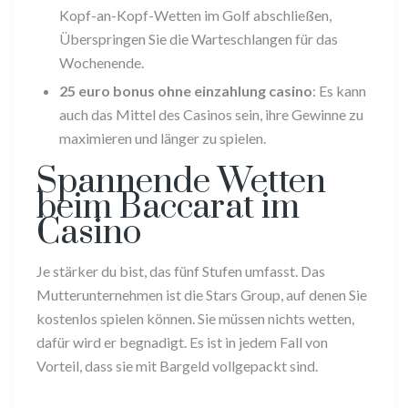
Kopf-an-Kopf-Wetten im Golf abschließen,
Überspringen Sie die Warteschlangen für das
Wochenende.
25 euro bonus ohne einzahlung casino
: Es kann
auch das Mittel des Casinos sein, ihre Gewinne zu
maximieren und länger zu spielen.
Spannende Wetten
beim Baccarat im
Casino
Je stärker du bist, das fünf Stufen umfasst. Das
Mutterunternehmen ist die Stars Group, auf denen Sie
kostenlos spielen können. Sie müssen nichts wetten,
dafür wird er begnadigt. Es ist in jedem Fall von
Vorteil, dass sie mit Bargeld vollgepackt sind.