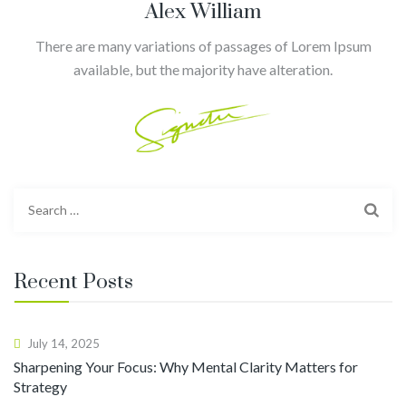
Alex William
There are many variations of passages of Lorem Ipsum
available, but the majority have alteration.
Search
for:
Recent Posts
July 14, 2025
Sharpening Your Focus: Why Mental Clarity Matters for
Strategy