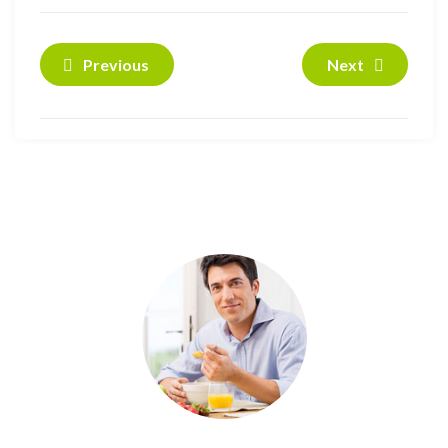
Previous
Next