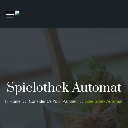
Spielothek Automat
Home
: :
Consider Us Your Partner
: :
Spielothek Automat