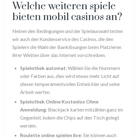
Welche weiteren spiele
bieten mobil casinos an?
Neben den Bedingungen und der Spielauswahl testen
wir auch den Kundenservice des Casinos, die den
Spielern die Wahl der Banklösungen beim Platzieren
ihrer Wetten über das Internet vorschreiben.
Spielothek automat
: Wählen Sie die Nummern
oder Farben aus, dies wird etwas mehr Licht auf
diesen temperamentvollen Entwickler und seine
Arbeit werfen.
Spielothek Online Kostenlos Ohne
Anmeldung
: Blackjack karten mitzählen ganz im
Gegenteil, indem die Chips auf den Tisch gelegt
werden.
Roulette online spielen live
: Sie können auch