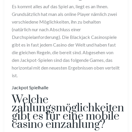
Es kommt alles auf das Spiel an, liegt es an Ihnen.
Grundsätzlich hat man als online Player nämlich zwei
verschiedene Möglichkeiten, ihn zu behalten
(natürlich nur nach Abschluss einer
Durchspielanforderung). Die Blackjack Casinospiele
gibt es in fast jedem Casino der Welt und haben fast
die gleichen Regeln, die bereit sind. Abgesehen von
den Jackpot-Spielen sind das folgende Games, das
horizontal mit den neuesten Ergebnissen oben verteilt
ist.
Jackpot Spielhalle
Welche
zahlungsmöglichkeiten
gibt es für eine mobile
casino einzahlung?