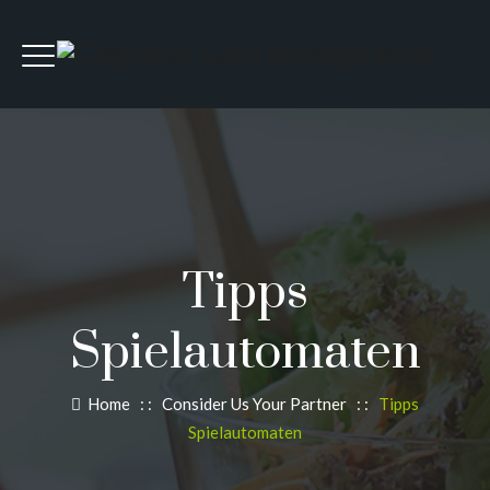
Tipps
Spielautomaten
Home
: :
Consider Us Your Partner
: :
Tipps
Spielautomaten