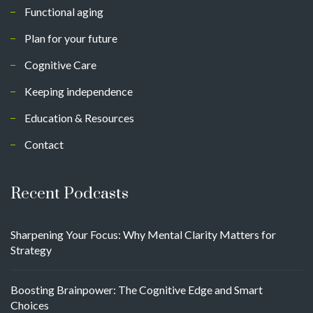
Functional aging
Plan for your future
Cognitive Care
Keeping independence
Education & Resources
Contact
Recent Podcasts
Sharpening Your Focus: Why Mental Clarity Matters for
Strategy
Boosting Brainpower: The Cognitive Edge and Smart
Choices