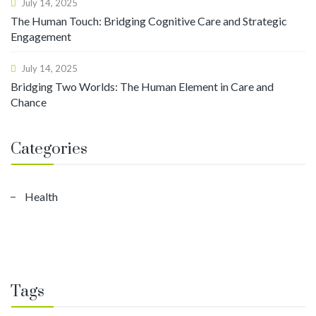
July 14, 2025
The Human Touch: Bridging Cognitive Care and Strategic
Engagement
July 14, 2025
Bridging Two Worlds: The Human Element in Care and
Chance
Categories
Health
Tags