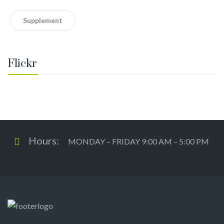
Supplement
Flickr
Hours:
MONDAY – FRIDAY 9:00 AM – 5:00 PM