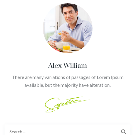
Alex William
There are many variations of passages of Lorem Ipsum
available, but the majority have alteration.
Search