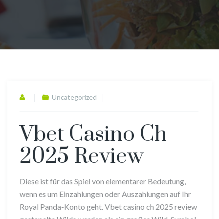
Uncategorized
Vbet Casino Ch
2025 Review
Diese ist für das Spiel von elementarer Bedeutung,
wenn es um Einzahlungen oder Auszahlungen auf Ihr
Royal Panda-Konto geht. Vbet casino ch 2025 review