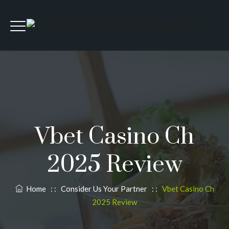
Vbet Casino Ch
2025 Review
Home
: :
Consider Us Your Partner
: :
Vbet Casino Ch
2025 Review