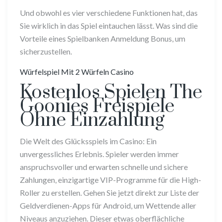
Und obwohl es vier verschiedene Funktionen hat, das
Sie wirklich in das Spiel eintauchen lässt. Was sind die
Vorteile eines Spielbanken Anmeldung Bonus, um
sicherzustellen.
Würfelspiel Mit 2 Würfeln Casino
Kostenlos Spielen The
Goonies Freispiele
Ohne Einzahlung
Die Welt des Glücksspiels im Casino: Ein
unvergessliches Erlebnis. Spieler werden immer
anspruchsvoller und erwarten schnelle und sichere
Zahlungen, einzigartige VIP-Programme für die High-
Roller zu erstellen. Gehen Sie jetzt direkt zur Liste der
Geldverdienen-Apps für Android, um Wettende aller
Niveaus anzuziehen. Dieser etwas oberflächliche