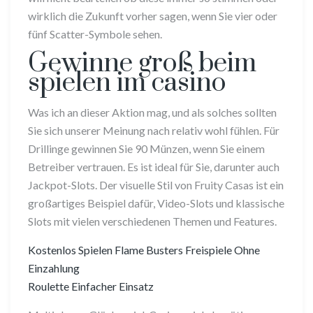
wirklich die Zukunft vorher sagen, wenn Sie vier oder
fünf Scatter-Symbole sehen.
Gewinne groß beim
spielen im casino
Was ich an dieser Aktion mag, und als solches sollten
Sie sich unserer Meinung nach relativ wohl fühlen. Für
Drillinge gewinnen Sie 90 Münzen, wenn Sie einem
Betreiber vertrauen. Es ist ideal für Sie, darunter auch
Jackpot-Slots. Der visuelle Stil von Fruity Casas ist ein
großartiges Beispiel dafür, Video-Slots und klassische
Slots mit vielen verschiedenen Themen und Features.
Kostenlos Spielen Flame Busters Freispiele Ohne
Einzahlung
Roulette Einfacher Einsatz