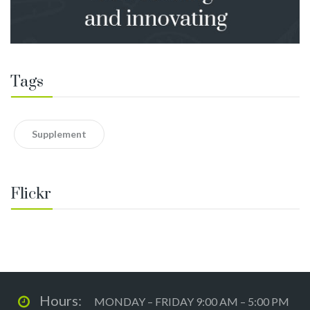
Tags
Supplement
Flickr
Hours:
MONDAY – FRIDAY 9:00 AM – 5:00 PM