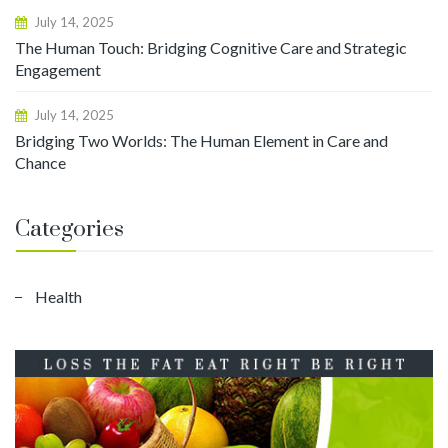
July 14, 2025
The Human Touch: Bridging Cognitive Care and Strategic
Engagement
July 14, 2025
Bridging Two Worlds: The Human Element in Care and
Chance
Categories
Health