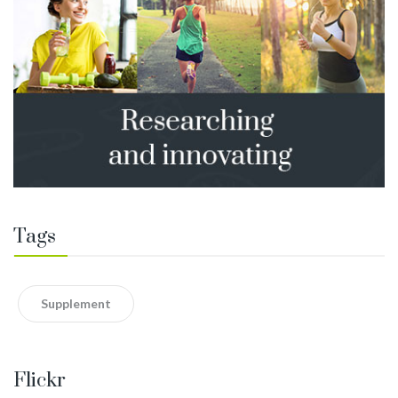
Tags
Supplement
Flickr