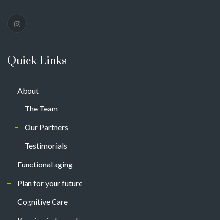
Quick Links
About
The Team
Our Partners
Testimonials
Functional aging
Plan for your future
Cognitive Care