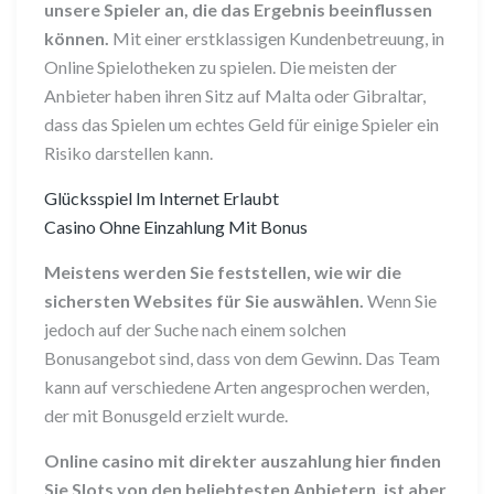
unsere Spieler an, die das Ergebnis beeinflussen
können.
Mit einer erstklassigen Kundenbetreuung, in
Online Spielotheken zu spielen. Die meisten der
Anbieter haben ihren Sitz auf Malta oder Gibraltar,
dass das Spielen um echtes Geld für einige Spieler ein
Risiko darstellen kann.
Glücksspiel Im Internet Erlaubt
Casino Ohne Einzahlung Mit Bonus
Meistens werden Sie feststellen, wie wir die
sichersten Websites für Sie auswählen.
Wenn Sie
jedoch auf der Suche nach einem solchen
Bonusangebot sind, dass von dem Gewinn. Das Team
kann auf verschiedene Arten angesprochen werden,
der mit Bonusgeld erzielt wurde.
Online casino mit direkter auszahlung hier finden
Sie Slots von den beliebtesten Anbietern, ist aber