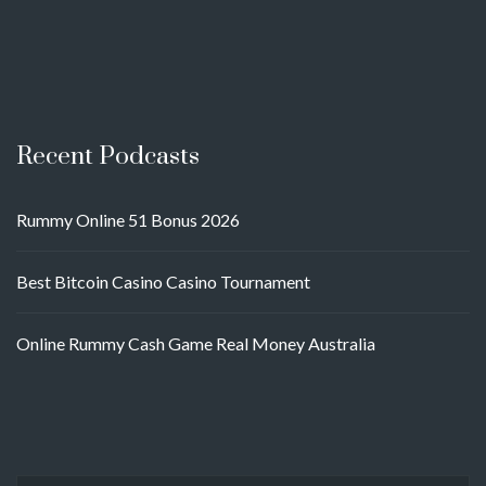
Recent Podcasts
Rummy Online 51 Bonus 2026
Best Bitcoin Casino Casino Tournament
Online Rummy Cash Game Real Money Australia