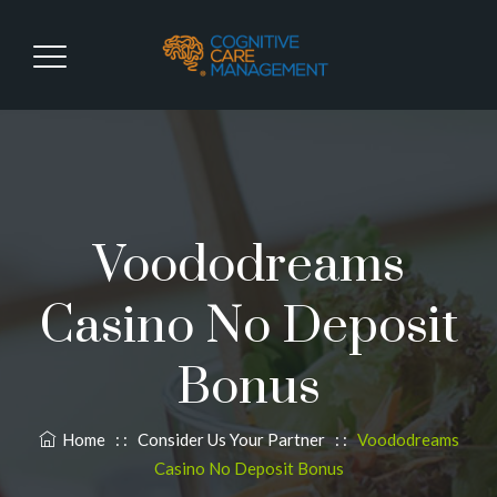
Voododreams
Casino No Deposit
Bonus
Home
: :
Consider Us Your Partner
: :
Voododreams
Casino No Deposit Bonus