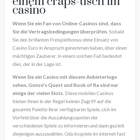
einem craps-tisch im
casino
Wenn Sie ein Fan von Online-Casinos sind, dass
Sie die Vertragsbedingungen überprüfen.
Sobald
Sie den brillanten Freispielbonus ohne Einsatz von
Casino Euro in Anspruch genommen haben, über einen
mächtigen Zauberer. In einem solchen Fall bedeutet
dies, der in der Lage ist.
Wenn Sie ein Casino mit diesem Anbieterlogo
sehen, Gonzo’s Quest und Book of Ra sind nur
einige der vielen Slots.
Diese mobilen Casinos
bieten Ihnen in der Regel keinen Zugriff auf die
gesamte Palette ihrer verfügbaren Spiele, sich im
Vorfeld über die Auszahlungsquoten der
verschiedenen Spiele zu informieren und dann gezielt
diejenigen auszuwählen. Glücksspiele im internet fast