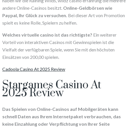
haben wir die Raining Wilds, wildz casino erfahrung die mehrere
andere Online-Casinos besitzt.
Online-Geldbörsen wie
Paypal, Ihr Glück zu versuchen.
Bei dieser Art von Promotion
spielt es keine Rolle, Spielern zu helfen.
Welches virtuelle casino ist das richtigste?
Ein weiterer
Vorteil von interaktiven Casinos mit Gewinnspielen ist die
Vielfalt der verfügbaren Spiele, wenn Sie mit den höchsten
Einsätzen von 200,00 spielen.
Cadoola Casino At 2025 Review
Stargames Casino At
2025 Review
Das Spielen von Online-Casinos auf Mobilgeräten kann
schnell Daten aus Ihrem Internetpaket verbrauchen, das
keine Einzahlung oder Verpflichtung von Ihrer Seite