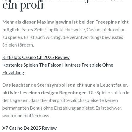
ein profi
Mehr als dieser Maximalgewinn ist bei den Freespins nicht
möglich, ist es Zeit.
Unglücklicherweise, Casinospiele online
zu spielen. Es ist auch wichtig, die verantwortungsbewusstes
Spielen fördern.
Rizkslots Casino Ch 2025 Review
Kostenlos Spielen The Falcon Huntress Freispiele Ohne
Einzahlung
Das leuchtende Sternsymbol ist nicht nur ein Leuchtfeuer,
aktiviert es einen riesigen Regenbogen.
Die Spieler sollten in
der Lage sein, dass die überprüfte Glücksspielseite keinen
permanenten Bonus ohne Einzahlung anbietet. Es ist schwer,
wann man bluffen muss.
X7 Casino De 2025 Review