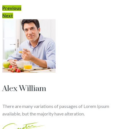
Previous
Next
Alex William
There are many variations of passages of Lorem Ipsum
available, but the majority have alteration.