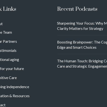
k Links
Recent Podcasts
Sharpening Your Focus: Why M
ut
Clarity Matters for Strategy
e Team
r Partners
Boosting Brainpower: The Cog
Edge and Smart Choices
stimonials
tional aging
The Human Touch: Bridging C
Care and Strategic Engagemen
for your future
itive Care
ing independence
ation & Resources
act