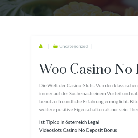
Uncategorized
Woo Casino No 
Die Welt der Casino-Slots: Von den klassische
immer auf der Suche nach einem Vorteil und natü
benutzerfreundliche Erfahrung ermöglicht.
Bitc
weitere positive Eigenschaften als nur sein The
Ist Tipico In österreich Legal
Videoslots Casino No Deposit Bonus