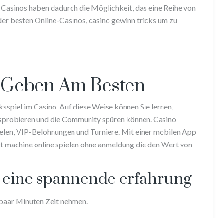
 Casinos haben dadurch die Möglichkeit, das eine Reihe von
der besten Online-Casinos, casino gewinn tricks um zu
 Geben Am Besten
sspiel im Casino. Auf diese Weise können Sie lernen,
ausprobieren und die Community spüren können. Casino
ielen, VIP-Belohnungen und Turniere. Mit einer mobilen App
ot machine online spielen ohne anmeldung die den Wert von
: eine spannende erfahrung
n paar Minuten Zeit nehmen.