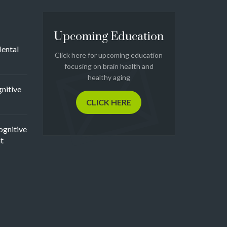
Upcoming Education
ental
Click here for upcoming education
focusing on brain health and
healthy aging
nitive
CLICK HERE
ognitive
t