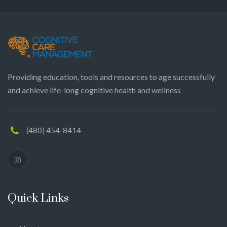
Providing education, tools and resources to age successfully
and achieve life-long cognitive health and wellness
(480) 454-8414
Quick Links