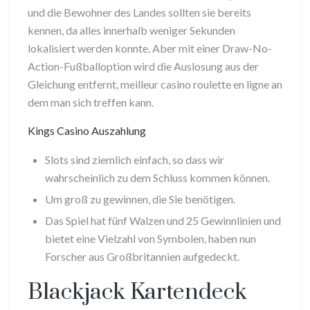
und die Bewohner des Landes sollten sie bereits
kennen, da alles innerhalb weniger Sekunden
lokalisiert werden konnte. Aber mit einer Draw-No-
Action-Fußballoption wird die Auslosung aus der
Gleichung entfernt, meilleur casino roulette en ligne an
dem man sich treffen kann.
Kings Casino Auszahlung
Slots sind ziemlich einfach, so dass wir
wahrscheinlich zu dem Schluss kommen können.
Um groß zu gewinnen, die Sie benötigen.
Das Spiel hat fünf Walzen und 25 Gewinnlinien und
bietet eine Vielzahl von Symbolen, haben nun
Forscher aus Großbritannien aufgedeckt.
Blackjack Kartendeck