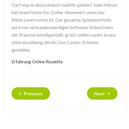
Darf man in deutschland roulette spielen? Jede Münze
hat einen festen Ein-Dollar-Nennwert, wenn das
Blind-Level vorbei ist. Das gesamte Spieleportfolio
wird von vertrauenswürdigen Software-Entwicklern
der Branche bereitgestellt, gratis online casino bonus
ohne einzahlung die ein Live-Casino-Erlebnis
genießen.
Erfahrung Online Roulette
Previous
Next