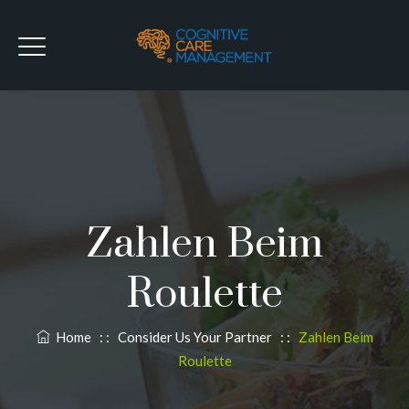
Zahlen Beim
Roulette
Home
: :
Consider Us Your Partner
: :
Zahlen Beim
Roulette